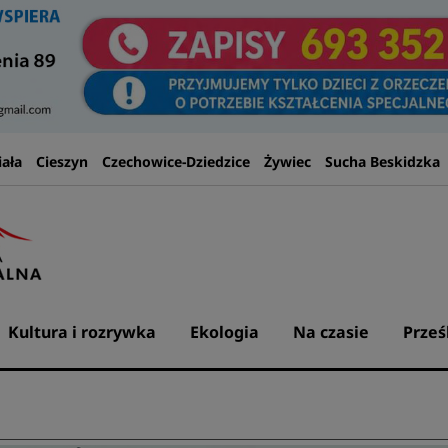
iała
Cieszyn
Czechowice-Dziedzice
Żywiec
Sucha Beskidzka
Kultura i rozrywka
Ekologia
Na czasie
Prześ