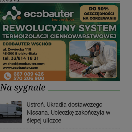
Na sygnale
Ustroń. Ukradła dostawczego
Nissana. Ucieczkę zakończyła w
ślepej uliczce