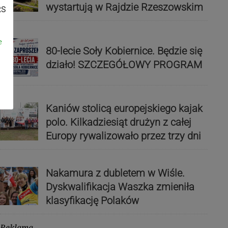
wystartują w Rajdzie Rzeszowskim
RS
e
80-lecie Soły Kobiernice. Będzie się
działo! SZCZEGÓŁOWY PROGRAM
Kaniów stolicą europejskiego kajak
polo. Kilkadziesiąt drużyn z całej
Europy rywalizowało przez trzy dni
Nakamura z dubletem w Wiśle.
Dyskwalifikacja Waszka zmieniła
klasyfikację Polaków
Reklama