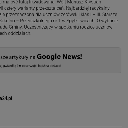
 ma być tutaj likwidowana. Wójt Mariusz Krystian
ł cztery warianty przekształceń. Najbardziej radykalny
e przeznaczona dla uczniów zerówek i klas I – III. Starsze
Szkolno – Przedszkolnego nr 1 w Spytkowicach. O wyborze
ada Gminy. Uczestniczący w spotkaniu rodzice uczniów
rech oddziałach.
a24.pl