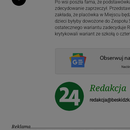
Po wsi poszła fama, że podstawówka
zdecydowanie zaprzeczył. Przedstawi
zakłada, że placówka w Miejscu będzi
dzieci byłyby dowożone do Zespołu 
ostatecznego wariantu zadecyduje R
krytykowali wariant ze szkołą o czte
Redakcja
redakcja@beskidzk
Reklama