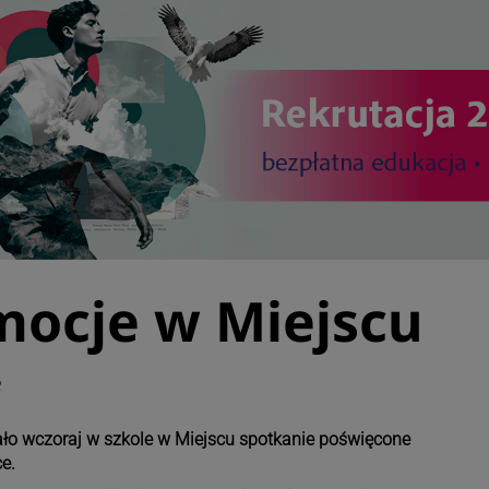
mocje w Miejscu
2
ło wczoraj w szkole w Miejscu spotkanie poświęcone
e.