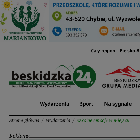
Przejdź
do
treści
Cały region
Bielsko-B
Wydarzenia
Sport
Na sygnale
Strona główna
/
Wydarzenia
/
Szkolne emocje w Miejscu
Reklama