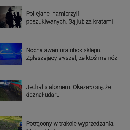
Policjanci namierzyli
poszukiwanych. Są już za kratami
Nocna awantura obok sklepu.
Zgłaszający słyszał, że ktoś ma nóż
Jechał slalomem. Okazało się, że
doznał udaru
Potrącony w trakcie wyprzedzania.