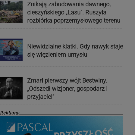
Znikają zabudowania dawnego,
cieszyńskiego „Lasu”. Ruszyła
rozbiórka poprzemysłowego terenu
Niewidzialne klatki. Gdy nawyk staje
się więzieniem umysłu
Zmarł pierwszy wójt Bestwiny.
„Odszedł wizjoner, gospodarz i
przyjaciel”
Reklama