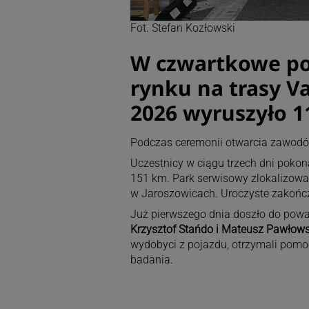
Fot. Stefan Kozłowski
W czwartkowe po
rynku na trasy V
2026 wyruszyło 
Podczas ceremonii otwarcia zawodów, 
Uczestnicy w ciągu trzech dni pokon
151 km. Park serwisowy zlokalizowa
w Jaroszowicach. Uroczyste zakońc
Już pierwszego dnia doszło do poważ
Krzysztof Stańdo i Mateusz Pawłowsk
wydobyci z pojazdu, otrzymali pomoc
badania.