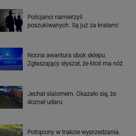
Policjanci namierzyli
poszukiwanych. Są już za kratami
Nocna awantura obok sklepu.
Zgłaszający słyszał, że ktoś ma nóż
Jechał slalomem. Okazało się, że
doznał udaru
Potrącony w trakcie wyprzedzania.