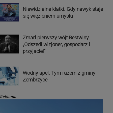
Niewidzialne klatki. Gdy nawyk staje
się więzieniem umysłu
Zmarł pierwszy wójt Bestwiny.
„Odszedł wizjoner, gospodarz i
przyjaciel”
Wodny apel. Tym razem z gminy
Zembrzyce
Reklama