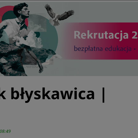
k błyskawica |
08:49