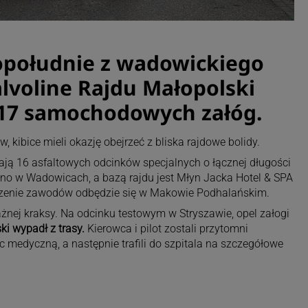
południe z wadowickiego
alvoline Rajdu Małopolski
117 samochodowych załóg.
kibice mieli okazję obejrzeć z bliska rajdowe bolidy.
ają 16 asfaltowych odcinków specjalnych o łącznej długości
no w Wadowicach, a bazą rajdu jest Młyn Jacka Hotel & SPA
zenie zawodów odbędzie się w Makowie Podhalańskim.
nej kraksy. Na odcinku testowym w Stryszawie, opel załogi
i wypadł z trasy.
Kierowca i pilot zostali przytomni
 medyczną, a następnie trafili do szpitala na szczegółowe