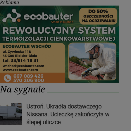
Reklama
Na sygnale
Ustroń. Ukradła dostawczego
Nissana. Ucieczkę zakończyła w
ślepej uliczce