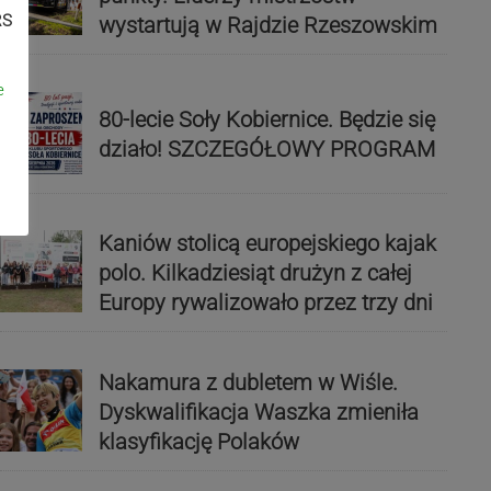
RS
wystartują w Rajdzie Rzeszowskim
e
80-lecie Soły Kobiernice. Będzie się
działo! SZCZEGÓŁOWY PROGRAM
Kaniów stolicą europejskiego kajak
polo. Kilkadziesiąt drużyn z całej
Europy rywalizowało przez trzy dni
Nakamura z dubletem w Wiśle.
Dyskwalifikacja Waszka zmieniła
klasyfikację Polaków