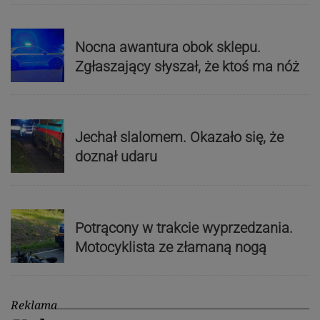
Nocna awantura obok sklepu.
Zgłaszający słyszał, że ktoś ma nóż
Jechał slalomem. Okazało się, że
doznał udaru
Potrącony w trakcie wyprzedzania.
Motocyklista ze złamaną nogą
Reklama