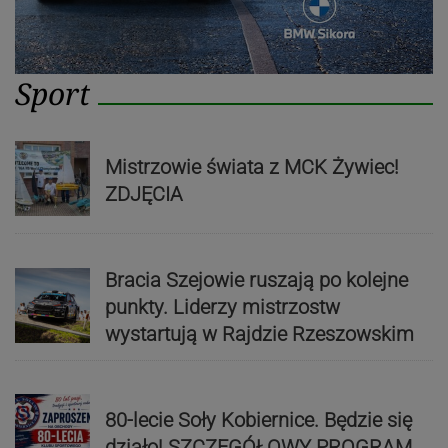
Sport
Mistrzowie świata z MCK Żywiec!
ZDJĘCIA
Bracia Szejowie ruszają po kolejne
punkty. Liderzy mistrzostw
wystartują w Rajdzie Rzeszowskim
80-lecie Soły Kobiernice. Będzie się
działo! SZCZEGÓŁOWY PROGRAM