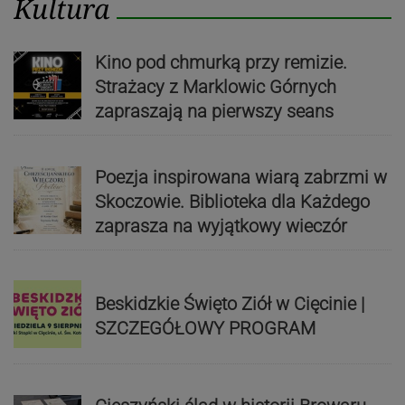
Kultura
Kino pod chmurką przy remizie.
Strażacy z Marklowic Górnych
zapraszają na pierwszy seans
Poezja inspirowana wiarą zabrzmi w
Skoczowie. Biblioteka dla Każdego
zaprasza na wyjątkowy wieczór
Beskidzkie Święto Ziół w Cięcinie |
SZCZEGÓŁOWY PROGRAM