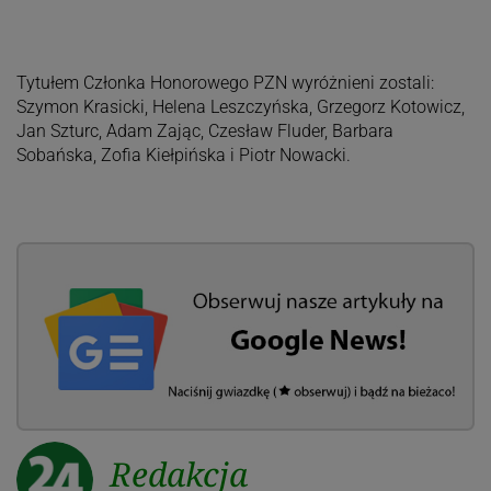
Tytułem Członka Honorowego PZN wyróżnieni zostali:
Szymon Krasicki, Helena Leszczyńska, Grzegorz Kotowicz,
Jan Szturc, Adam Zając, Czesław Fluder, Barbara
Sobańska, Zofia Kiełpińska i Piotr Nowacki.
Redakcja