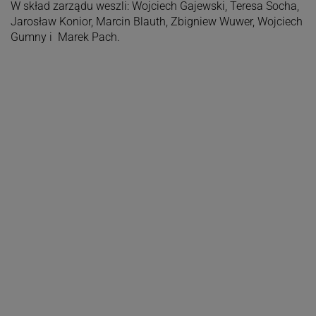
W skład zarządu weszli: Wojciech Gajewski, Teresa Socha,
Jarosław Konior, Marcin Blauth, Zbigniew Wuwer, Wojciech
Gumny i Marek Pach.