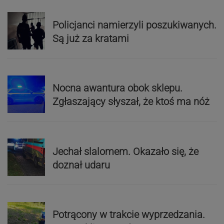
Policjanci namierzyli poszukiwanych.
Są już za kratami
Nocna awantura obok sklepu.
Zgłaszający słyszał, że ktoś ma nóż
Jechał slalomem. Okazało się, że
doznał udaru
Potrącony w trakcie wyprzedzania.