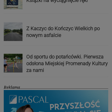
Książki na wyciągnięcie ręki
Z Kaczyc do Kończyc Wielkich po
nowym asfalcie
Od sportu do potańcówki. Pierwsza
odsłona Miejskiej Promenady Kultury
za nami
Reklama