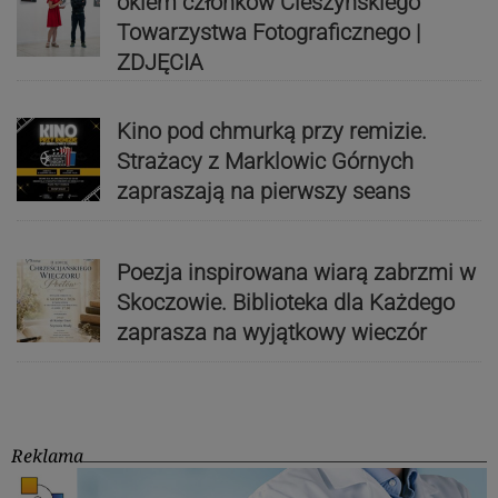
okiem członków Cieszyńskiego
Towarzystwa Fotograficznego |
ZDJĘCIA
Kino pod chmurką przy remizie.
Strażacy z Marklowic Górnych
zapraszają na pierwszy seans
Poezja inspirowana wiarą zabrzmi w
Skoczowie. Biblioteka dla Każdego
zaprasza na wyjątkowy wieczór
Reklama