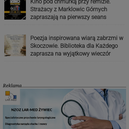
Kino pod chmurką przy remizie.
Strażacy z Marklowic Górnych
zapraszają na pierwszy seans
Poezja inspirowana wiarą zabrzmi w
Skoczowie. Biblioteka dla Każdego
zaprasza na wyjątkowy wieczór
Reklama