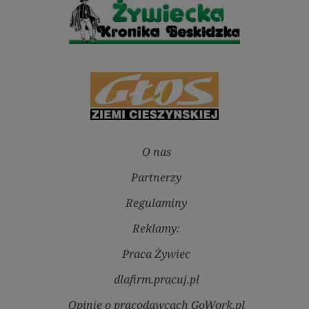
O nas
Partnerzy
Regulaminy
Reklamy:
Praca Żywiec
dlafirm.pracuj.pl
Opinie o pracodawcach GoWork.pl