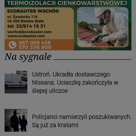
Na sygnale
Ustroń. Ukradła dostawczego
Nissana. Ucieczkę zakończyła w
ślepej uliczce
Policjanci namierzyli poszukiwanych.
Są już za kratami