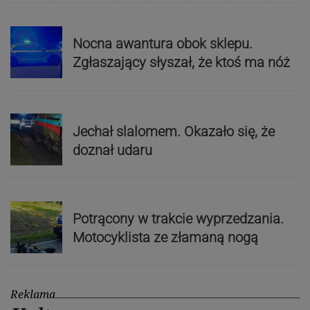
Nocna awantura obok sklepu.
Zgłaszający słyszał, że ktoś ma nóż
Jechał slalomem. Okazało się, że
doznał udaru
Potrącony w trakcie wyprzedzania.
Motocyklista ze złamaną nogą
Reklama