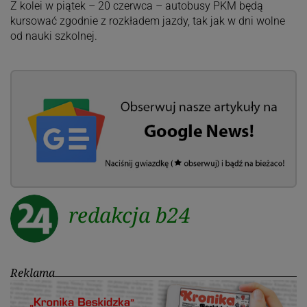
Z kolei w piątek – 20 czerwca – autobusy PKM będą
kursować zgodnie z rozkładem jazdy, tak jak w dni wolne
od nauki szkolnej.
redakcja b24
Reklama