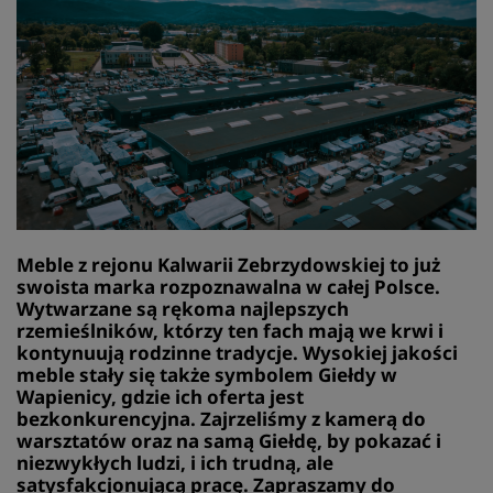
Meble z rejonu Kalwarii Zebrzydowskiej to już
swoista marka rozpoznawalna w całej Polsce.
Wytwarzane są rękoma najlepszych
rzemieślników, którzy ten fach mają we krwi i
kontynuują rodzinne tradycje. Wysokiej jakości
meble stały się także symbolem Giełdy w
Wapienicy, gdzie ich oferta jest
bezkonkurencyjna. Zajrzeliśmy z kamerą do
warsztatów oraz na samą Giełdę, by pokazać i
niezwykłych ludzi, i ich trudną, ale
satysfakcjonującą pracę. Zapraszamy do