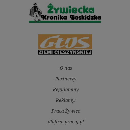
O nas
Partnerzy
Regulaminy
Reklamy:
Praca Żywiec
dlafirm.pracuj.pl