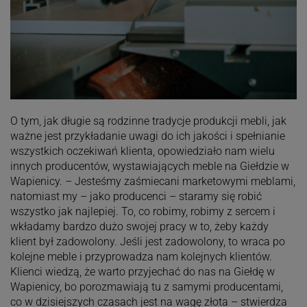
O tym, jak długie są rodzinne tradycje produkcji mebli, jak
ważne jest przykładanie uwagi do ich jakości i spełnianie
wszystkich oczekiwań klienta, opowiedziało nam wielu
innych producentów, wystawiających meble na Giełdzie w
Wapienicy. – Jesteśmy zaśmiecani marketowymi meblami,
natomiast my – jako producenci – staramy się robić
wszystko jak najlepiej. To, co robimy, robimy z sercem i
wkładamy bardzo dużo swojej pracy w to, żeby każdy
klient był zadowolony. Jeśli jest zadowolony, to wraca po
kolejne meble i przyprowadza nam kolejnych klientów.
Klienci wiedzą, że warto przyjechać do nas na Giełdę w
Wapienicy, bo porozmawiają tu z samymi producentami,
co w dzisiejszych czasach jest na wagę złota – stwierdza