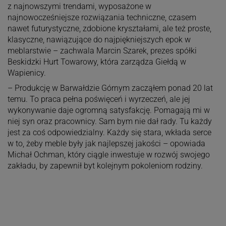
z najnowszymi trendami, wyposażone w
najnowocześniejsze rozwiązania techniczne, czasem
nawet futurystyczne, zdobione kryształami, ale też proste,
klasyczne, nawiązujące do najpiękniejszych epok w
meblarstwie – zachwala Marcin Szarek, prezes spółki
Beskidzki Hurt Towarowy, która zarządza Giełdą w
Wapienicy.
– Produkcję w Barwałdzie Górnym zacząłem ponad 20 lat
temu. To praca pełna poświęceń i wyrzeczeń, ale jej
wykonywanie daje ogromną satysfakcję. Pomagają mi w
niej syn oraz pracownicy. Sam bym nie dał rady. Tu każdy
jest za coś odpowiedzialny. Każdy się stara, wkłada serce
w to, żeby meble były jak najlepszej jakości – opowiada
Michał Ochman, który ciągle inwestuje w rozwój swojego
zakładu, by zapewnił byt kolejnym pokoleniom rodziny.