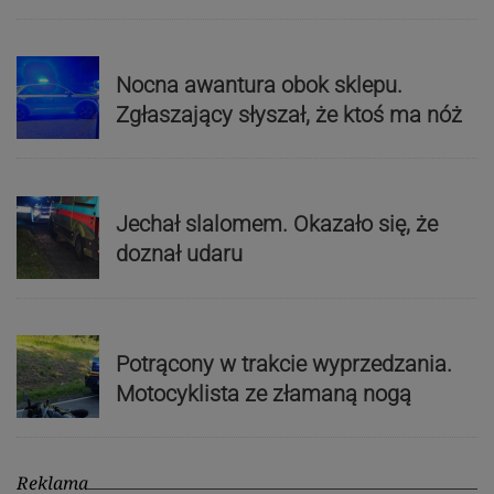
Nocna awantura obok sklepu.
Zgłaszający słyszał, że ktoś ma nóż
Jechał slalomem. Okazało się, że
doznał udaru
Potrącony w trakcie wyprzedzania.
Motocyklista ze złamaną nogą
Reklama