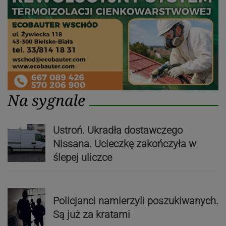
Na sygnale
Ustroń. Ukradła dostawczego
Nissana. Ucieczkę zakończyła w
ślepej uliczce
Policjanci namierzyli poszukiwanych.
Są już za kratami