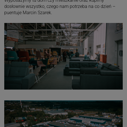
Wyposażymy tu dom czy mieszkanie oraz kupimy
dosłownie wszystko, czego nam potrzeba na co dzień –
puentuje Marcin Szarek.