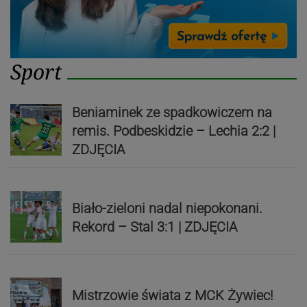
Sport
Beniaminek ze spadkowiczem na
remis. Podbeskidzie – Lechia 2:2 |
ZDJĘCIA
Biało-zieloni nadal niepokonani.
Rekord – Stal 3:1 | ZDJĘCIA
Mistrzowie świata z MCK Żywiec!