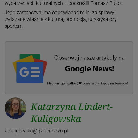
wydarzeniach kulturalnych – podkreślił Tomasz Bujok.
Jego zastępczyni ma odpowiadać m.in. za sprawy
związane właśnie z kulturą, promocją, turystyką czy
sportem.
Katarzyna Lindert-
Kuligowska
k.kuligowska@gzc.cieszyn.pl