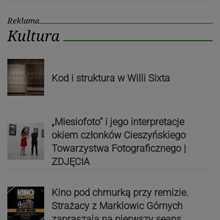
Reklama
Kultura
Kod i struktura w Willi Sixta
„Miesiofoto” i jego interpretacje
okiem członków Cieszyńskiego
Towarzystwa Fotograficznego |
ZDJĘCIA
Kino pod chmurką przy remizie.
Strażacy z Marklowic Górnych
zapraszają na pierwszy seans