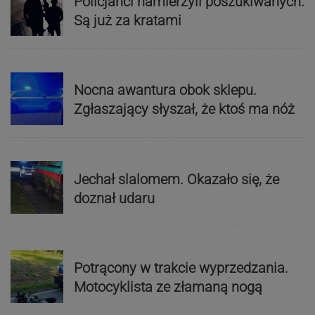
Policjanci namierzyli poszukiwanych.
Są już za kratami
Nocna awantura obok sklepu.
Zgłaszający słyszał, że ktoś ma nóż
Jechał slalomem. Okazało się, że
doznał udaru
Potrącony w trakcie wyprzedzania.
Motocyklista ze złamaną nogą