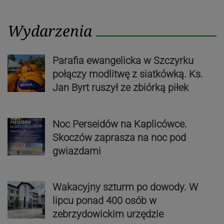
Wydarzenia
Parafia ewangelicka w Szczyrku
połączy modlitwę z siatkówką. Ks.
Jan Byrt ruszył ze zbiórką piłek
Noc Perseidów na Kaplicówce.
Skoczów zaprasza na noc pod
gwiazdami
Wakacyjny szturm po dowody. W
lipcu ponad 400 osób w
zebrzydowickim urzędzie