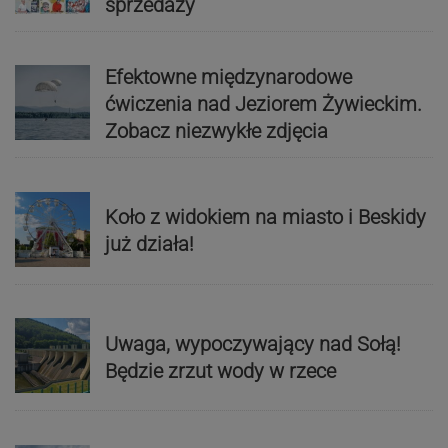
sprzedaży
Efektowne międzynarodowe
ćwiczenia nad Jeziorem Żywieckim.
Zobacz niezwykłe zdjęcia
Koło z widokiem na miasto i Beskidy
już działa!
Uwaga, wypoczywający nad Sołą!
Będzie zrzut wody w rzece