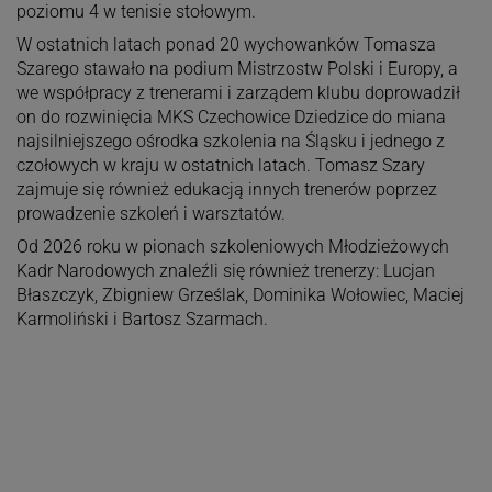
poziomu 4 w tenisie stołowym.
W ostatnich latach ponad 20 wychowanków Tomasza
Szarego stawało na podium Mistrzostw Polski i Europy, a
we współpracy z trenerami i zarządem klubu doprowadził
on do rozwinięcia MKS Czechowice Dziedzice do miana
najsilniejszego ośrodka szkolenia na Śląsku i jednego z
czołowych w kraju w ostatnich latach. Tomasz Szary
zajmuje się również edukacją innych trenerów poprzez
prowadzenie szkoleń i warsztatów.
Od 2026 roku w pionach szkoleniowych Młodzieżowych
Kadr Narodowych znaleźli się również trenerzy: Lucjan
Błaszczyk, Zbigniew Grześlak, Dominika Wołowiec, Maciej
Karmoliński i Bartosz Szarmach.