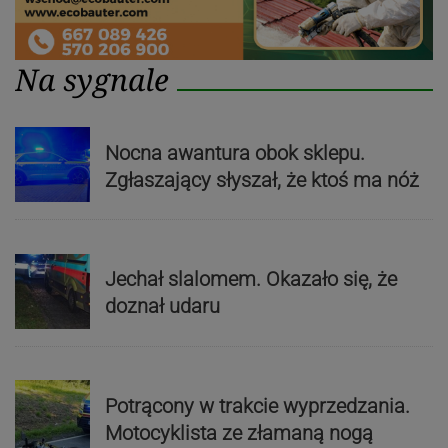
Na sygnale
Nocna awantura obok sklepu.
Zgłaszający słyszał, że ktoś ma nóż
Jechał slalomem. Okazało się, że
doznał udaru
Potrącony w trakcie wyprzedzania.
Motocyklista ze złamaną nogą