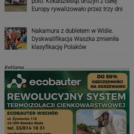
polo. Kilkadziesiąt drużyn z całej
Europy rywalizowało przez trzy dni
Nakamura z dubletem w Wiśle.
Dyskwalifikacja Waszka zmieniła
klasyfikację Polaków
Reklama