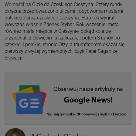
Wolności na Olzie do Czeskiego Cieszyna. Cztery rundy
okrężne przeprowadzono ulicami i obydwoma mostami
polskiego oraz czeskiego Cieszyna. Etap ten wygrał
wówczas właśnie Zdenek Stybar. Rok wcześniej meta
również miała miejsce w Cieszynie, dokąd kolarze
przyjechali z Oświęcimia, zaliczając potem 3 rundy po
czeskiej i polskiej stronie Olzy, a triumfatorem okazał się
pierwszy z wyżej wymienionych, czyli Peter Sagan ze
Słowacji.