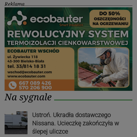
Reklama
Na sygnale
Ustroń. Ukradła dostawczego
Nissana. Ucieczkę zakończyła w
ślepej uliczce