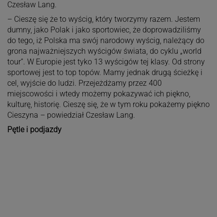
Czesław Lang.
– Cieszę się że to wyścig, który tworzymy razem. Jestem
dumny, jako Polak i jako sportowiec, że doprowadziliśmy
do tego, iż Polska ma swój narodowy wyścig, należący do
grona najważniejszych wyścigów świata, do cyklu „world
tour”. W Europie jest tyko 13 wyścigów tej klasy. Od strony
sportowej jest to top topów. Mamy jednak drugą ścieżkę i
cel, wyjście do ludzi. Przejeżdżamy przez 400
miejscowości i wtedy możemy pokazywać ich piękno,
kulturę, historię. Cieszę się, że w tym roku pokażemy piękno
Cieszyna – powiedział Czesław Lang.
Pętle i podjazdy