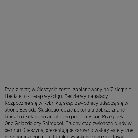
Etap z metą w Cieszynie został zaplanowany na 7 sierpnia
i będzie to 4. etap wyścigu. Będzie wymagający.
Rozpocznie się w Rybniku, skąd zawodnicy udadzą się w
stronę Beskidu Śląskiego, gdzie pokonają dobrze znane
kibicom i kolarzom amatorom podjazdy pod Przegibek,
Orle Gniazdo czy Salmopol. Trudny etap zwieńczą rundy w
centrum Cieszyna, prezentujące zarówno walory estetyczne
przygranicznego miasta, jak i wysoki poziom sportowy