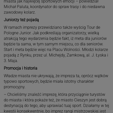
miasta jak najwięcej sportowych emocji – powiedział
Michał Paluta, koordynator do spraw trasy i do niedawna
zawodowy kolarz.
Juniorzy też pojadą
W ramach imprezy przewidziano także wyścig Tour de
Pologne Junior. Jak podkreślają organizatorzy, wielką
atrakcją tego wydarzenia będzie fakt, iż meta dla juniorów
będzie ta sama, w tym samym miejscu, co dla seniorów.
Start i meta będzie więc na Placu Wolności. Młodzi kolarze
pojadą z Rynku, przez ul. Michejdy, Zamkową, al. J. Łyska i
3. Maja.
Promocja i historia
Władze miasta nie ukrywają, że impreza ta, oprócz wątków
typowo sportowych, będzie miała istotny charakter
promocyjny.
– Chcieliśmy znaleźć imprezę, która przyciągnie turystów
do miasta i która pokaże też, że miasto Cieszyn jest dobrą
destynacją do tego, aby uprawiać tuaj sport. Działamy w tej
kwestii konsekwentnie, bo imprez rangi mistrzowskiej jest