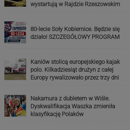
wystartują w Rajdzie Rzeszowskim
80-lecie Soły Kobiernice. Będzie się
działo! SZCZEGÓŁOWY PROGRAM
Kaniów stolicą europejskiego kajak
polo. Kilkadziesiąt drużyn z całej
Europy rywalizowało przez trzy dni
Nakamura z dubletem w Wiśle.
Dyskwalifikacja Waszka zmieniła
klasyfikację Polaków