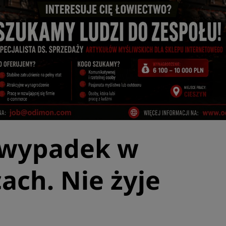
 wypadek w
ach. Nie żyje