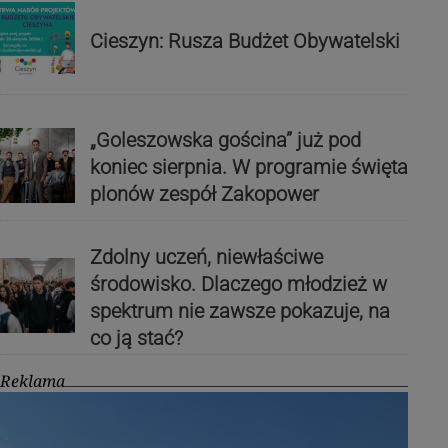
Cieszyn: Rusza Budżet Obywatelski
„Goleszowska gościna” już pod
koniec sierpnia. W programie święta
plonów zespół Zakopower
Zdolny uczeń, niewłaściwe
środowisko. Dlaczego młodzież w
spektrum nie zawsze pokazuje, na
co ją stać?
Reklama