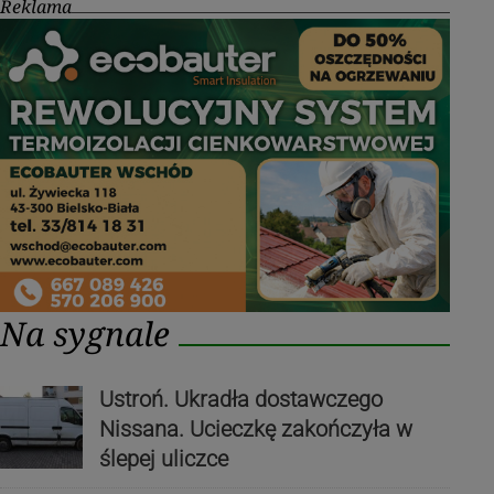
Reklama
Na sygnale
Ustroń. Ukradła dostawczego
Nissana. Ucieczkę zakończyła w
ślepej uliczce