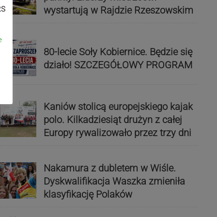
wystartują w Rajdzie Rzeszowskim
RS
e
80-lecie Soły Kobiernice. Będzie się
działo! SZCZEGÓŁOWY PROGRAM
Kaniów stolicą europejskiego kajak
polo. Kilkadziesiąt drużyn z całej
Europy rywalizowało przez trzy dni
Nakamura z dubletem w Wiśle.
Dyskwalifikacja Waszka zmieniła
klasyfikację Polaków