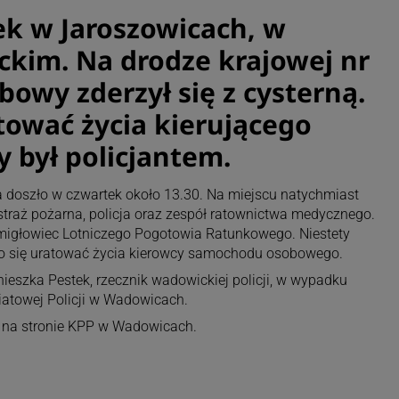
k w Jaroszowicach, w
kim. Na drodze krajowej nr
owy zderzył się z cysterną.
tować życia kierującego
 był policjantem.
a doszło w czwartek około 13.30. Na miejscu natychmiast
 straż pożarna, policja oraz zespół ratownictwa medycznego.
igłowiec Lotniczego Pogotowia Ratunkowego. Niestety
o się uratować życia kierowcy samochodu osobowego.
ieszka Pestek, rzecznik wadowickiej policji, w wypadku
atowej Policji w Wadowicach.
 na stronie KPP w Wadowicach.