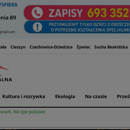
iała
Cieszyn
Czechowice-Dziedzice
Żywiec
Sucha Beskidzka
Kultura i rozrywka
Ekologia
Na czasie
Prześ
cach. Nie żyje policjant