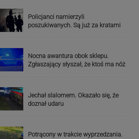
Policjanci namierzyli
poszukiwanych. Są już za kratami
Nocna awantura obok sklepu.
Zgłaszający słyszał, że ktoś ma nóż
Jechał slalomem. Okazało się, że
doznał udaru
Potrącony w trakcie wyprzedzania.