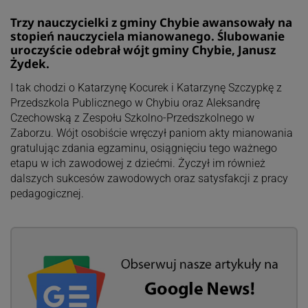
Trzy nauczycielki z gminy Chybie awansowały na
stopień nauczyciela mianowanego. Ślubowanie
uroczyście odebrał wójt gminy Chybie, Janusz
Żydek.
I tak chodzi o Katarzynę Kocurek i Katarzynę Szczypkę z
Przedszkola Publicznego w Chybiu oraz Aleksandrę
Czechowską z Zespołu Szkolno-Przedszkolnego w
Zaborzu. Wójt osobiście wręczył paniom akty mianowania
gratulując zdania egzaminu, osiągnięciu tego ważnego
etapu w ich zawodowej z dziećmi. Życzył im również
dalszych sukcesów zawodowych oraz satysfakcji z pracy
pedagogicznej.