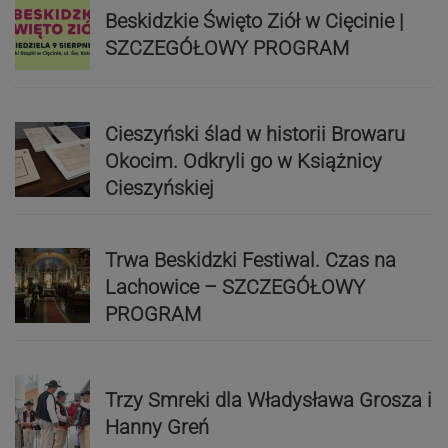
Beskidzkie Święto Ziół w Cięcinie |
SZCZEGÓŁOWY PROGRAM
Cieszyński ślad w historii Browaru
Okocim. Odkryli go w Książnicy
Cieszyńskiej
Trwa Beskidzki Festiwal. Czas na
Lachowice – SZCZEGÓŁOWY
PROGRAM
Trzy Smreki dla Władysława Grosza i
Hanny Greń