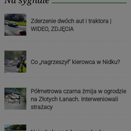
Zderzenie dwóch aut i traktora |
WIDEO, ZDJĘCIA
Co „nagrzeszył” kierowca w Nidku?
Półmetrowa czarna żmija w ogrodzie
na Złotych Łanach. Interweniowali
strażacy