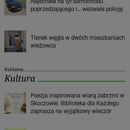
Najechała na tył samochodu
poprzedzającego i… wezwała policję
Tlenek węgla w dwóch mieszkaniach
wieżowca
Reklama
Kultura
Poezja inspirowana wiarą zabrzmi w
Skoczowie. Biblioteka dla Każdego
zaprasza na wyjątkowy wieczór