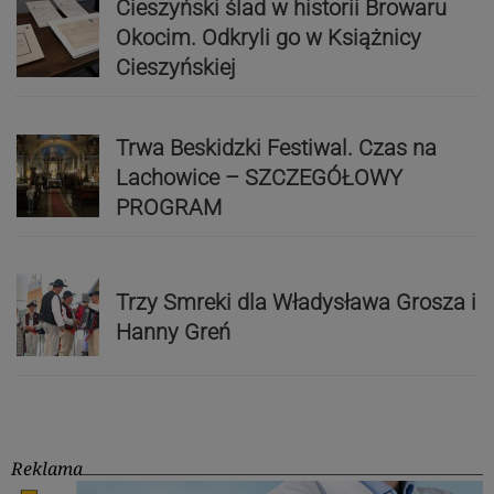
Cieszyński ślad w historii Browaru
Okocim. Odkryli go w Książnicy
Cieszyńskiej
Trwa Beskidzki Festiwal. Czas na
Lachowice – SZCZEGÓŁOWY
PROGRAM
Trzy Smreki dla Władysława Grosza i
Hanny Greń
Reklama