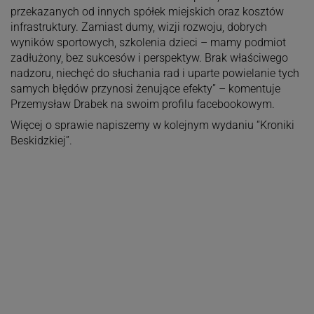
przekazanych od innych spółek miejskich oraz kosztów
infrastruktury. Zamiast dumy, wizji rozwoju, dobrych
wyników sportowych, szkolenia dzieci – mamy podmiot
zadłużony, bez sukcesów i perspektyw. Brak właściwego
nadzoru, niechęć do słuchania rad i uparte powielanie tych
samych błędów przynosi żenujące efekty” – komentuje
Przemysław Drabek na swoim profilu facebookowym.
Więcej o sprawie napiszemy w kolejnym wydaniu “Kroniki
Beskidzkiej”.