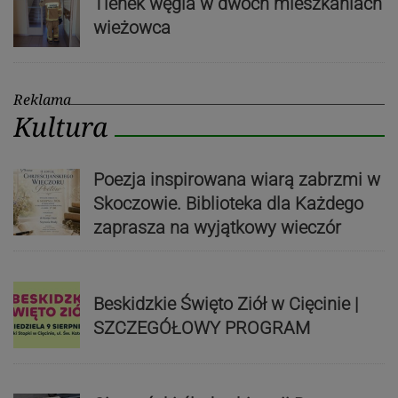
Tlenek węgla w dwóch mieszkaniach
wieżowca
Reklama
Kultura
Poezja inspirowana wiarą zabrzmi w
Skoczowie. Biblioteka dla Każdego
zaprasza na wyjątkowy wieczór
Beskidzkie Święto Ziół w Cięcinie |
SZCZEGÓŁOWY PROGRAM