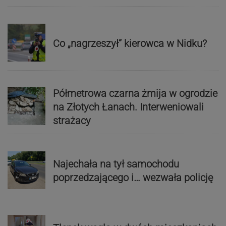
Co „nagrzeszył” kierowca w Nidku?
Półmetrowa czarna żmija w ogrodzie
na Złotych Łanach. Interweniowali
strażacy
Najechała na tył samochodu
poprzedzającego i… wezwała policję