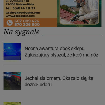
Na sygnale
Nocna awantura obok sklepu.
Zgłaszający słyszał, że ktoś ma nóż
Jechał slalomem. Okazało się, że
doznał udaru