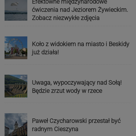
Efektowne międzynarodowe
ćwiczenia nad Jeziorem Żywieckim.
Zobacz niezwykłe zdjęcia
Koło z widokiem na miasto i Beskidy
już działa!
Uwaga, wypoczywający nad Sołą!
Będzie zrzut wody w rzece
Paweł Czycharowski przestał być
radnym Cieszyna