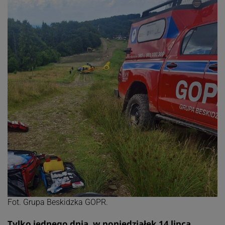
Fot. Grupa Beskidzka GOPR.
Tylko jednego dnia, w poniedziałek 14 lipca,