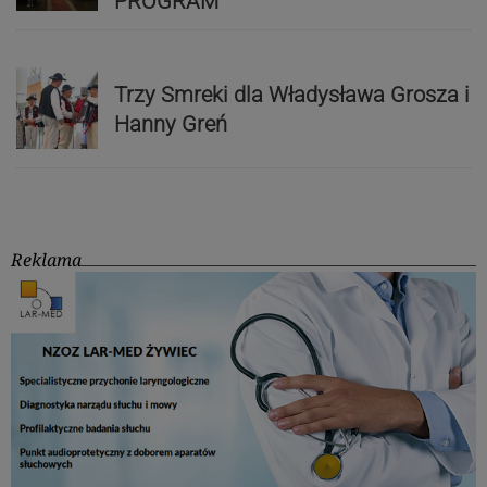
PROGRAM
Trzy Smreki dla Władysława Grosza i
Hanny Greń
Reklama