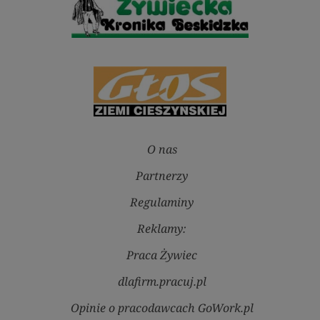
O nas
Partnerzy
Regulaminy
Reklamy:
Praca Żywiec
dlafirm.pracuj.pl
Opinie o pracodawcach GoWork.pl