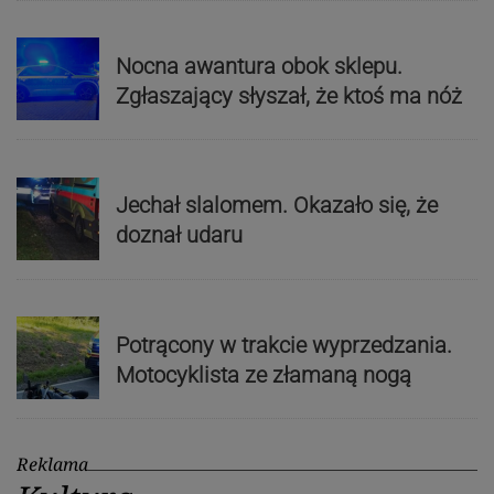
Nocna awantura obok sklepu.
Zgłaszający słyszał, że ktoś ma nóż
Jechał slalomem. Okazało się, że
doznał udaru
Potrącony w trakcie wyprzedzania.
Motocyklista ze złamaną nogą
Reklama