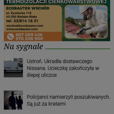
Na sygnale
Ustroń. Ukradła dostawczego
Nissana. Ucieczkę zakończyła w
ślepej uliczce
Policjanci namierzyli poszukiwanych.
Są już za kratami