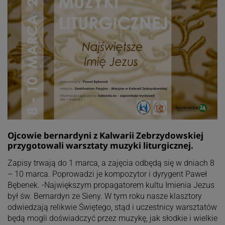
Ojcowie bernardyni z Kalwarii Zebrzydowskiej
przygotowali warsztaty muzyki liturgicznej.
Zapisy trwają do 1 marca, a zajęcia odbędą się w dniach 8
– 10 marca. Poprowadzi je kompozytor i dyrygent Paweł
Bębenek. -Największym propagatorem kultu Imienia Jezus
był św. Bernardyn ze Sieny. W tym roku nasze klasztory
odwiedzają relikwie Świętego, stąd i uczestnicy warsztatów
będą mogli doświadczyć przez muzykę, jak słodkie i wielkie