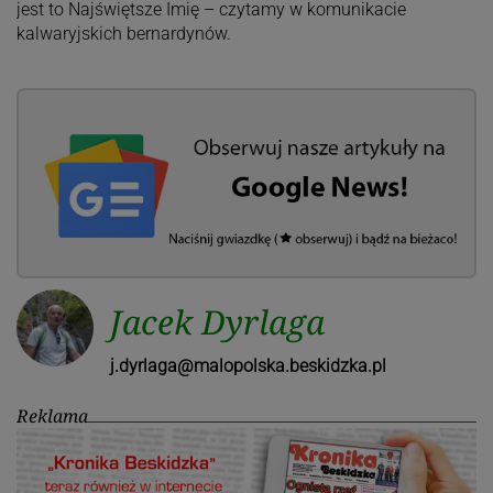
jest to Najświętsze Imię – czytamy w komunikacie
kalwaryjskich bernardynów.
Jacek Dyrlaga
j.dyrlaga@malopolska.beskidzka.pl
Reklama