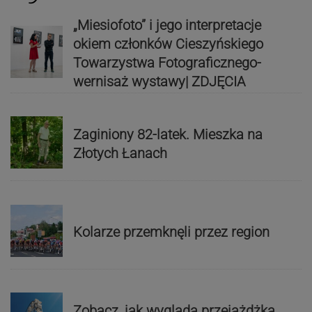
„Miesiofoto” i jego interpretacje
okiem członków Cieszyńskiego
Towarzystwa Fotograficznego-
wernisaż wystawy| ZDJĘCIA
Zaginiony 82-latek. Mieszka na
Złotych Łanach
Kolarze przemknęli przez region
Zobacz, jak wygląda przejażdżka