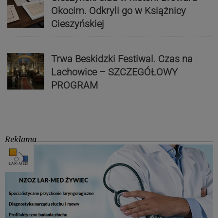
Okocim. Odkryli go w Książnicy
Cieszyńskiej
Trwa Beskidzki Festiwal. Czas na
Lachowice – SZCZEGÓŁOWY
PROGRAM
Reklama