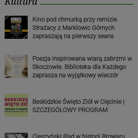
Kultura
Kino pod chmurką przy remizie.
Strażacy z Marklowic Górnych
zapraszają na pierwszy seans
Poezja inspirowana wiarą zabrzmi w
Skoczowie. Biblioteka dla Każdego
zaprasza na wyjątkowy wieczór
Beskidzkie Święto Ziół w Cięcinie |
SZCZEGÓŁOWY PROGRAM
Cieszyński ślad w historii Browaru