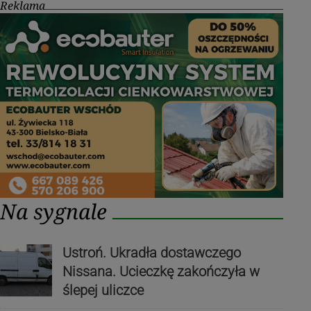
Reklama
Na sygnale
Ustroń. Ukradła dostawczego
Nissana. Ucieczkę zakończyła w
ślepej uliczce