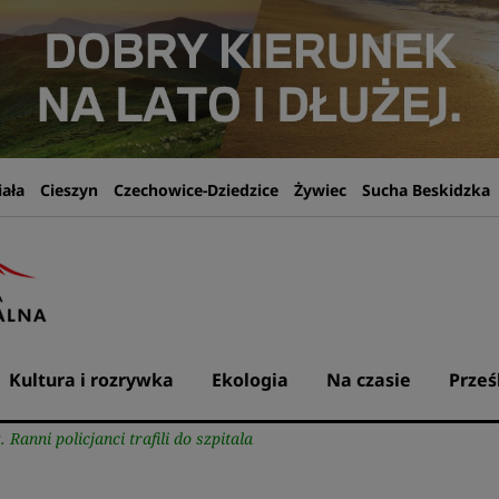
iała
Cieszyn
Czechowice-Dziedzice
Żywiec
Sucha Beskidzka
Kultura i rozrywka
Ekologia
Na czasie
Prześ
Ranni policjanci trafili do szpitala