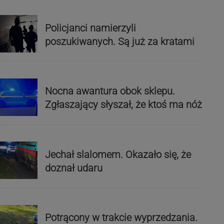
Policjanci namierzyli
poszukiwanych. Są już za kratami
Nocna awantura obok sklepu.
Zgłaszający słyszał, że ktoś ma nóż
Jechał slalomem. Okazało się, że
doznał udaru
Potrącony w trakcie wyprzedzania.