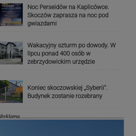
Noc Perseidów na Kaplicówce.
Skoczów zaprasza na noc pod
gwiazdami
Wakacyjny szturm po dowody. W
lipcu ponad 400 osób w
zebrzydowickim urzędzie
Koniec skoczowskiej „Syberii”.
Budynek zostanie rozebrany
Reklama