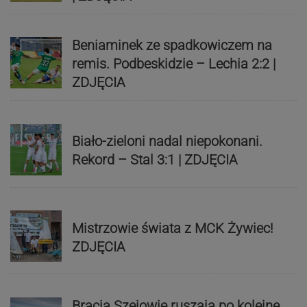
Beniaminek ze spadkowiczem na
remis. Podbeskidzie – Lechia 2:2 |
ZDJĘCIA
Biało-zieloni nadal niepokonani.
Rekord – Stal 3:1 | ZDJĘCIA
Mistrzowie świata z MCK Żywiec!
ZDJĘCIA
Bracia Szejowie ruszają po kolejne