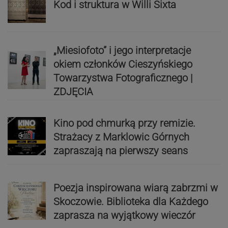
Kod i struktura w Willi Sixta
„Miesiofoto” i jego interpretacje
okiem członków Cieszyńskiego
Towarzystwa Fotograficznego |
ZDJĘCIA
Kino pod chmurką przy remizie.
Strażacy z Marklowic Górnych
zapraszają na pierwszy seans
Poezja inspirowana wiarą zabrzmi w
Skoczowie. Biblioteka dla Każdego
zaprasza na wyjątkowy wieczór