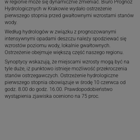
w regionie może się dynamicznie zmieniać. Biuro Prognoz
Hydrologicznych w Krakowie wydało ostrzeżenie
pierwszego stopnia przed gwałtownymi wzrostami stanów
wody.
Według hydrologów w związku z prognozowanymi
intensywnymi opadami deszczu należy spodziewać się
wzrostów poziomu wody, lokalnie gwałtownych.
Ostrzeżenie obejmuje większą część naszego regionu.
Synoptycy wskazują, że miejscami wzrosty mogą być na
tyle duże, iż punktowo istnieje możliwość przekroczenia
stanów ostrzegawczych. Ostrzeżenie hydrologiczne
pierwszego stopnia obowiązuje w środę 10 czerwca od
godz. 8.00 do godz. 16.00. Prawdopodobieństwo
wystąpienia zjawiska oceniono na 75 proc.