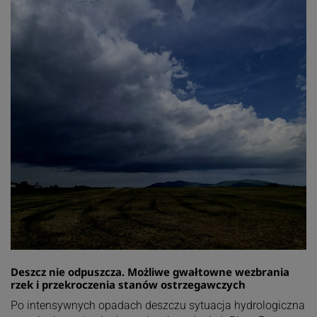
Deszcz nie odpuszcza. Możliwe gwałtowne wezbrania
rzek i przekroczenia stanów ostrzegawczych
Po intensywnych opadach deszczu sytuacja hydrologiczna