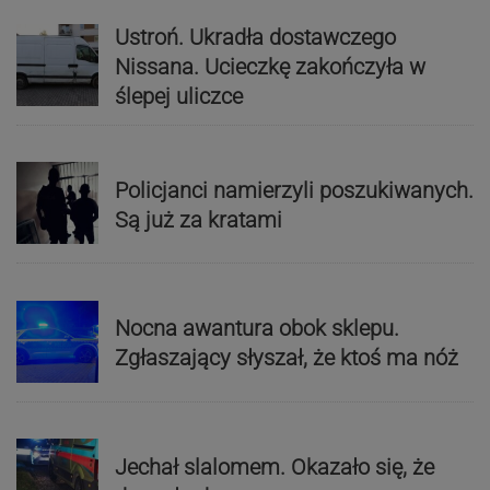
Ustroń. Ukradła dostawczego
Nissana. Ucieczkę zakończyła w
ślepej uliczce
Policjanci namierzyli poszukiwanych.
Są już za kratami
Nocna awantura obok sklepu.
Zgłaszający słyszał, że ktoś ma nóż
Jechał slalomem. Okazało się, że