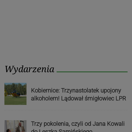
Wydarzenia
Kobiernice: Trzynastolatek upojony
alkoholem! Lądował śmigłowiec LPR
Trzy pokolenia, czyli od Jana Kowali
do Leszka Samińskiego.