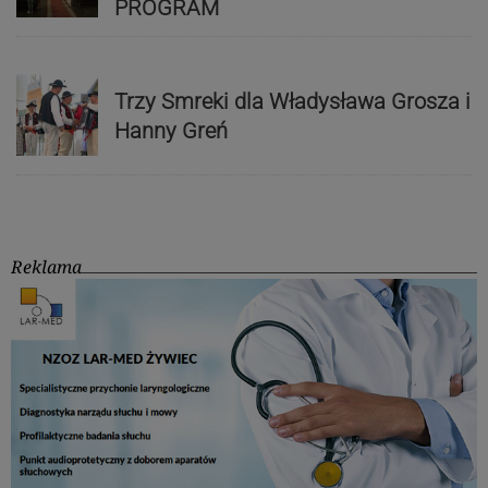
PROGRAM
Trzy Smreki dla Władysława Grosza i
Hanny Greń
Reklama