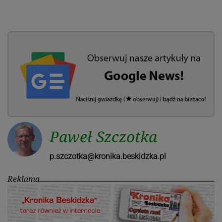
Paweł Szczotka
p.szczotka@kronika.beskidzka.pl
Reklama