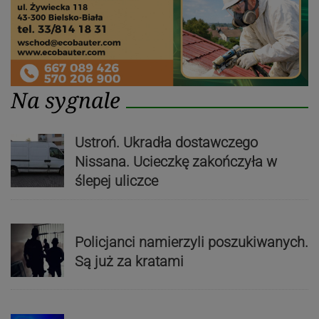
Na sygnale
Ustroń. Ukradła dostawczego
Nissana. Ucieczkę zakończyła w
ślepej uliczce
Policjanci namierzyli poszukiwanych.
Są już za kratami