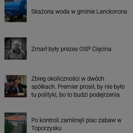
Skażona woda w gminie Lanckorona
Zmarł były prezes OSP Cięcina
Zbieg okoliczności w dwóch
spółkach. Premier prosił, by nie było
tu polityki, bo to budzi podejrzenia
Po kontroli zamknęli plac zabaw w
Toporzysku