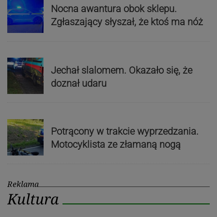
Nocna awantura obok sklepu.
Zgłaszający słyszał, że ktoś ma nóż
Jechał slalomem. Okazało się, że
doznał udaru
Potrącony w trakcie wyprzedzania.
Motocyklista ze złamaną nogą
Reklama
Kultura