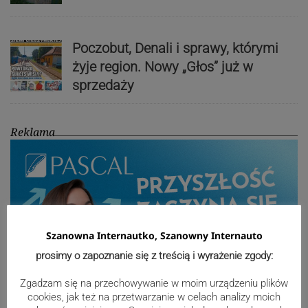
Poczobut, Denali i sprawy, którymi
żyje region. Nowy „Głos” już w
sprzedaży
Reklama
Szanowna Internautko, Szanowny Internauto
prosimy o zapoznanie się z treścią i wyrażenie zgody:
Zgadzam się na przechowywanie w moim urządzeniu plików
cookies, jak też na przetwarzanie w celach analizy moich