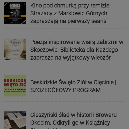
Kino pod chmurką przy remizie.
Strażacy z Marklowic Górnych
zapraszają na pierwszy seans
Poezja inspirowana wiarą zabrzmi w
Skoczowie. Biblioteka dla Każdego
zaprasza na wyjątkowy wieczór
Beskidzkie Święto Ziół w Cięcinie |
SZCZEGÓŁOWY PROGRAM
Cieszyński ślad w historii Browaru
Okocim. Odkryli go w Książnicy