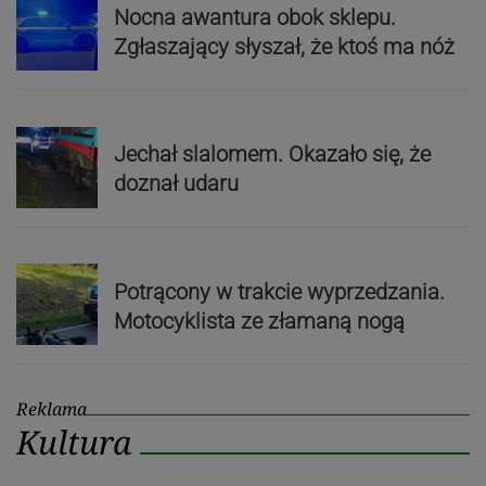
Nocna awantura obok sklepu.
Zgłaszający słyszał, że ktoś ma nóż
Jechał slalomem. Okazało się, że
doznał udaru
Potrącony w trakcie wyprzedzania.
Motocyklista ze złamaną nogą
Reklama
Kultura