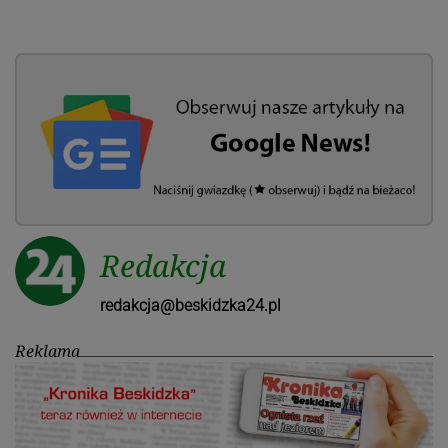
Redakcja
redakcja@beskidzka24.pl
Reklama