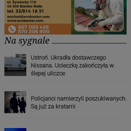
Na sygnale
Ustroń. Ukradła dostawczego
Nissana. Ucieczkę zakończyła w
ślepej uliczce
Policjanci namierzyli poszukiwanych.
Są już za kratami