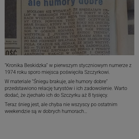
“Kronika Beskidzka” w pierwszym styczniowym numerze z
1974 roku sporo miejsca poświęciła Szczyrkowi.
W materiale “Śniegu brakuje, ale humory dobre”
przedstawiono relację turystów i ich zadowolenie. Warto
dodać, że zjechało ich do Szczyrku aż 8 tysięcy.
Teraz śnieg jest, ale chyba nie wszyscy po ostatnim
weekendzie są w dobrych humorach…