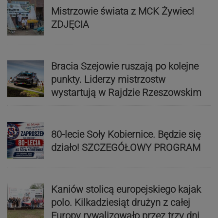
Mistrzowie świata z MCK Żywiec!
ZDJĘCIA
Bracia Szejowie ruszają po kolejne
punkty. Liderzy mistrzostw
wystartują w Rajdzie Rzeszowskim
80-lecie Soły Kobiernice. Będzie się
działo! SZCZEGÓŁOWY PROGRAM
Kaniów stolicą europejskiego kajak
polo. Kilkadziesiąt drużyn z całej
Europy rywalizowało przez trzy dni