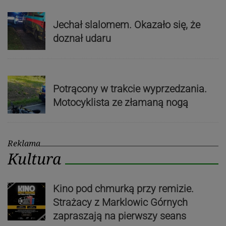
Jechał slalomem. Okazało się, że
doznał udaru
Potrącony w trakcie wyprzedzania.
Motocyklista ze złamaną nogą
Reklama
Kultura
Kino pod chmurką przy remizie.
Strażacy z Marklowic Górnych
zapraszają na pierwszy seans