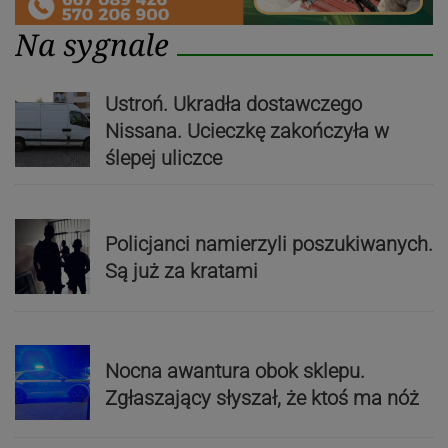
Na sygnale
Ustroń. Ukradła dostawczego
Nissana. Ucieczkę zakończyła w
ślepej uliczce
Policjanci namierzyli poszukiwanych.
Są już za kratami
Nocna awantura obok sklepu.
Zgłaszający słyszał, że ktoś ma nóż