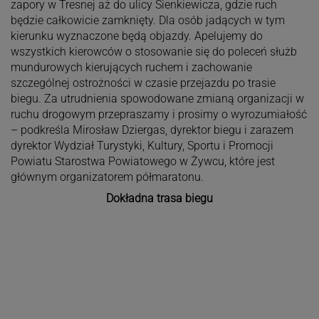
zapory w Tresnej aż do ulicy Sienkiewicza, gdzie ruch
będzie całkowicie zamknięty. Dla osób jadących w tym
kierunku wyznaczone będą objazdy. Apelujemy do
wszystkich kierowców o stosowanie się do poleceń służb
mundurowych kierujących ruchem i zachowanie
szczególnej ostrożności w czasie przejazdu po trasie
biegu. Za utrudnienia spowodowane zmianą organizacji w
ruchu drogowym przepraszamy i prosimy o wyrozumiałość
– podkreśla Mirosław Dziergas, dyrektor biegu i zarazem
dyrektor Wydział Turystyki, Kultury, Sportu i Promocji
Powiatu Starostwa Powiatowego w Żywcu, które jest
głównym organizatorem półmaratonu.
Dokładna trasa biegu