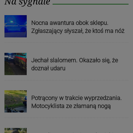
Na sygnale
Nocna awantura obok sklepu.
Zgłaszający słyszał, że ktoś ma nóż
Jechał slalomem. Okazało się, że
doznał udaru
Potrącony w trakcie wyprzedzania.
Motocyklista ze złamaną nogą