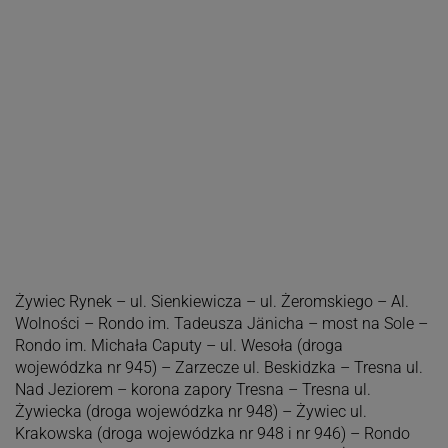
Żywiec Rynek – ul. Sienkiewicza – ul. Żeromskiego – Al.
Wolności – Rondo im. Tadeusza Jänicha – most na Sole –
Rondo im. Michała Caputy – ul. Wesoła (droga
wojewódzka nr 945) – Zarzecze ul. Beskidzka – Tresna ul.
Nad Jeziorem – korona zapory Tresna – Tresna ul.
Żywiecka (droga wojewódzka nr 948) – Żywiec ul.
Krakowska (droga wojewódzka nr 948 i nr 946) – Rondo