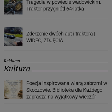
Tragedia w powiecie wadowickim.
Traktor przygniótł 64-latka
Zderzenie dwóch aut i traktora |
WIDEO, ZDJĘCIA
Reklama
Kultura
Poezja inspirowana wiarą zabrzmi w
Skoczowie. Biblioteka dla Każdego
zaprasza na wyjątkowy wieczór