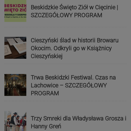
Beskidzkie Święto Ziół w Cięcinie |
SZCZEGÓŁOWY PROGRAM
Cieszyński ślad w historii Browaru
Okocim. Odkryli go w Książnicy
Cieszyńskiej
Trwa Beskidzki Festiwal. Czas na
Lachowice – SZCZEGÓŁOWY
PROGRAM
Trzy Smreki dla Władysława Grosza i
Hanny Greń