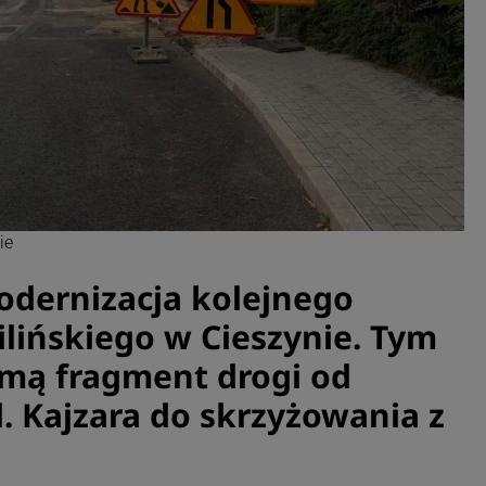
ie
odernizacja kolejnego
ilińskiego w Cieszynie. Tym
mą fragment drogi od
. Kajzara do skrzyżowania z