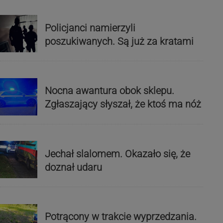
Policjanci namierzyli
poszukiwanych. Są już za kratami
Nocna awantura obok sklepu.
Zgłaszający słyszał, że ktoś ma nóż
Jechał slalomem. Okazało się, że
doznał udaru
Potrącony w trakcie wyprzedzania.