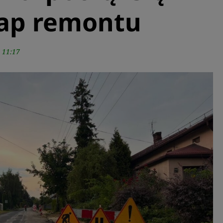
tap remontu
 11:17