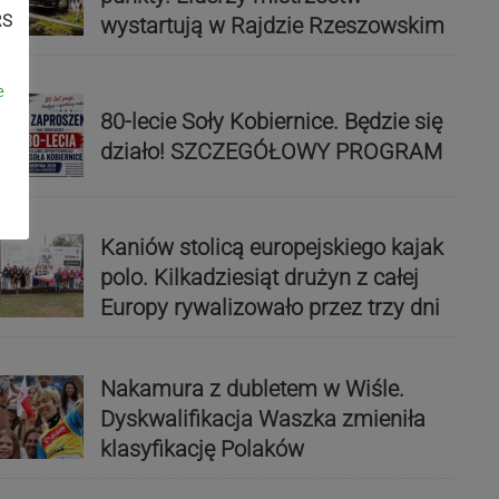
RS
wystartują w Rajdzie Rzeszowskim
e
80-lecie Soły Kobiernice. Będzie się
działo! SZCZEGÓŁOWY PROGRAM
Kaniów stolicą europejskiego kajak
polo. Kilkadziesiąt drużyn z całej
Europy rywalizowało przez trzy dni
Nakamura z dubletem w Wiśle.
Dyskwalifikacja Waszka zmieniła
klasyfikację Polaków