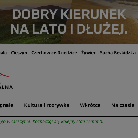
iała
Cieszyn
Czechowice-Dziedzice
Żywiec
Sucha Beskidzka
gnale
Kultura i rozrywka
Wkrótce
Na czasie
iego w Cieszynie. Rozpoczął się kolejny etap remontu