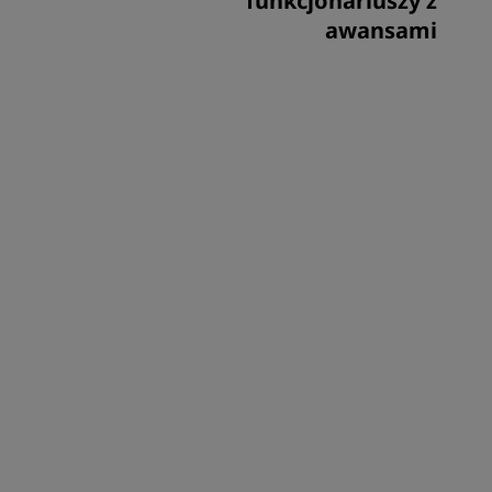
funkcjonariuszy z
awansami