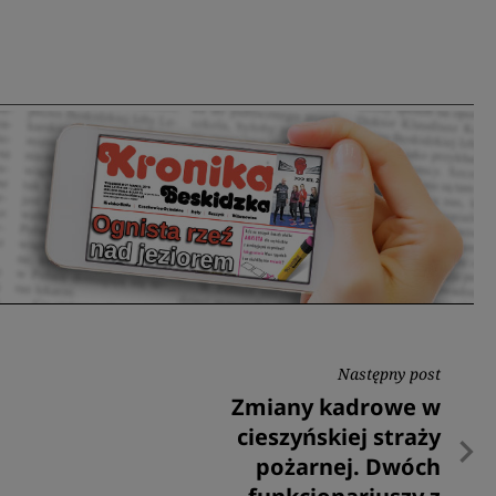
Następny post
Następny
Zmiany kadrowe w
post
cieszyńskiej straży
pożarnej. Dwóch