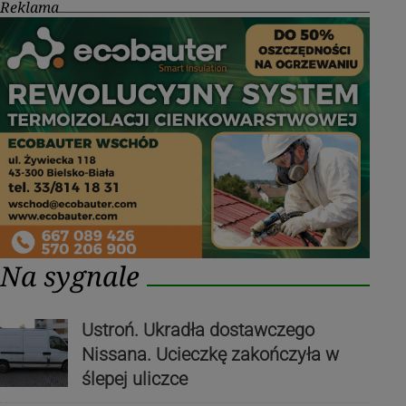
Reklama
Na sygnale
Ustroń. Ukradła dostawczego
Nissana. Ucieczkę zakończyła w
ślepej uliczce