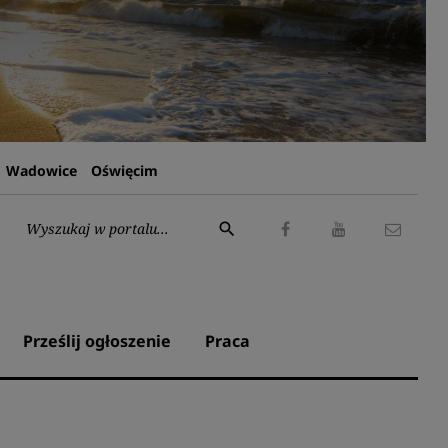
Wadowice
Oświęcim
Wyszukaj:
search
Facebook
Youtube
Kontak
Prześlij ogłoszenie
Praca