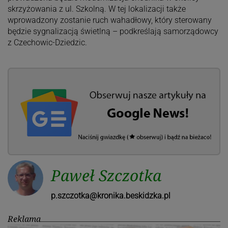
skrzyżowania z ul. Szkolną. W tej lokalizacji także
wprowadzony zostanie ruch wahadłowy, który sterowany
będzie sygnalizacją świetlną – podkreślają samorządowcy
z Czechowic-Dziedzic.
Paweł Szczotka
p.szczotka@kronika.beskidzka.pl
Reklama