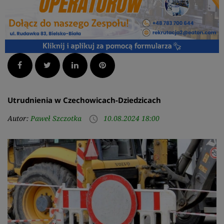
Facebook
Twitter
LinkedIn
Pinterest
Utrudnienia w Czechowicach-Dziedzicach
Autor:
Paweł Szczotka
10.08.2024 18:00
access_time