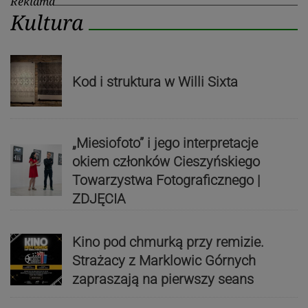
Reklama
Kultura
Kod i struktura w Willi Sixta
„Miesiofoto” i jego interpretacje
okiem członków Cieszyńskiego
Towarzystwa Fotograficznego |
ZDJĘCIA
Kino pod chmurką przy remizie.
Strażacy z Marklowic Górnych
zapraszają na pierwszy seans