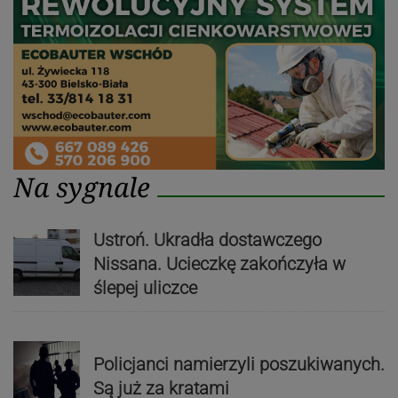
Na sygnale
Ustroń. Ukradła dostawczego
Nissana. Ucieczkę zakończyła w
ślepej uliczce
Policjanci namierzyli poszukiwanych.
Są już za kratami