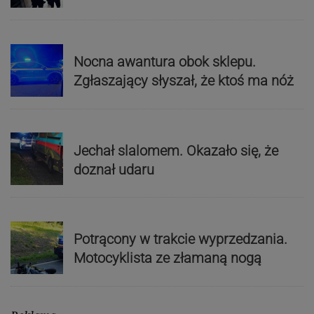
Nocna awantura obok sklepu.
Zgłaszający słyszał, że ktoś ma nóż
Jechał slalomem. Okazało się, że
doznał udaru
Potrącony w trakcie wyprzedzania.
Motocyklista ze złamaną nogą