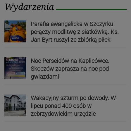
Wydarzenia
Parafia ewangelicka w Szczyrku
połączy modlitwę z siatkówką. Ks.
Jan Byrt ruszył ze zbiórką piłek
Noc Perseidów na Kaplicówce.
Skoczów zaprasza na noc pod
gwiazdami
Wakacyjny szturm po dowody. W
lipcu ponad 400 osób w
zebrzydowickim urzędzie