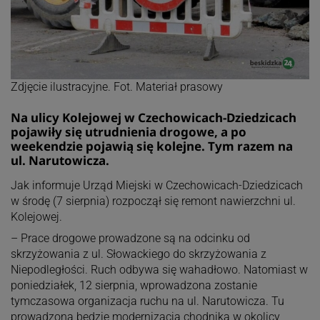
Zdjęcie ilustracyjne. Fot. Materiał prasowy
Na ulicy Kolejowej w Czechowicach-Dziedzicach
pojawiły się utrudnienia drogowe, a po
weekendzie pojawią się kolejne. Tym razem na
ul. Narutowicza.
Jak informuje Urząd Miejski w Czechowicach-Dziedzicach
w środę (7 sierpnia) rozpoczął się remont nawierzchni ul.
Kolejowej.
– Prace drogowe prowadzone są na odcinku od
skrzyżowania z ul. Słowackiego do skrzyżowania z
Niepodległości. Ruch odbywa się wahadłowo. Natomiast w
poniedziałek, 12 sierpnia, wprowadzona zostanie
tymczasowa organizacja ruchu na ul. Narutowicza. Tu
prowadzona będzie modernizacja chodnika w okolicy