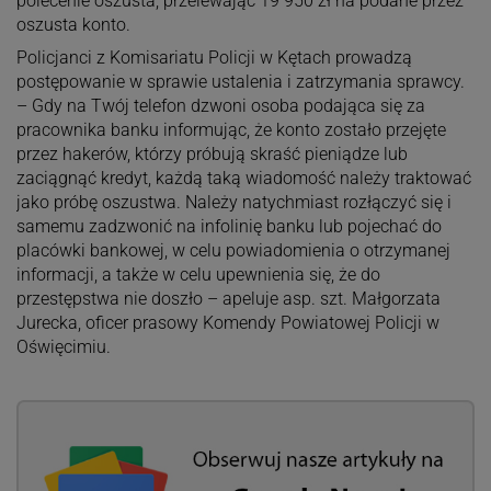
polecenie oszusta, przelewając 19 950 zł na podane przez
oszusta konto.
Policjanci z Komisariatu Policji w Kętach prowadzą
postępowanie w sprawie ustalenia i zatrzymania sprawcy.
– Gdy na Twój telefon dzwoni osoba podająca się za
pracownika banku informując, że konto zostało przejęte
przez hakerów, którzy próbują skraść pieniądze lub
zaciągnąć kredyt, każdą taką wiadomość należy traktować
jako próbę oszustwa. Należy natychmiast rozłączyć się i
samemu zadzwonić na infolinię banku lub pojechać do
placówki bankowej, w celu powiadomienia o otrzymanej
informacji, a także w celu upewnienia się, że do
przestępstwa nie doszło – apeluje asp. szt. Małgorzata
Jurecka, oficer prasowy Komendy Powiatowej Policji w
Oświęcimiu.