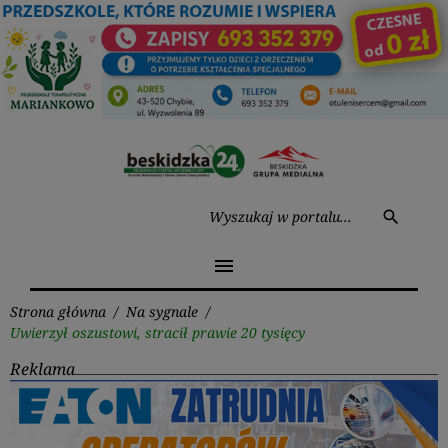
Przejdź
do
treści
Wysz
search
menu
Strona główna
/
Na sygnale
/
Uwierzył oszustowi, stracił prawie 20 tysięcy
Reklama