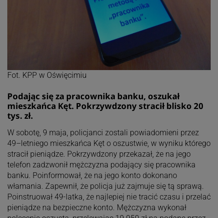
Fot. KPP w Oświęcimiu
Podając się za pracownika banku, oszukał
mieszkańca Kęt. Pokrzywdzony stracił blisko 20
tys. zł.
W sobotę, 9 maja, policjanci zostali powiadomieni przez
49–letniego mieszkańca Kęt o oszustwie, w wyniku którego
stracił pieniądze. Pokrzywdzony przekazał, że na jego
telefon zadzwonił mężczyzna podający się pracownika
banku. Poinformował, że na jego konto dokonano
włamania. Zapewnił, że policja już zajmuje się tą sprawą.
Poinstruował 49-latka, że najlepiej nie tracić czasu i przelać
pieniądze na bezpieczne konto. Mężczyzna wykonał