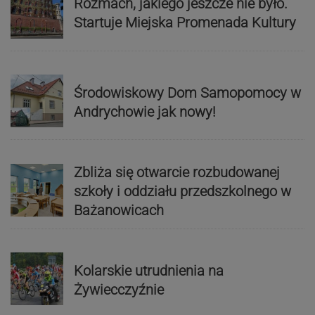
Rozmach, jakiego jeszcze nie było.
Startuje Miejska Promenada Kultury
Środowiskowy Dom Samopomocy w
Andrychowie jak nowy!
Zbliża się otwarcie rozbudowanej
szkoły i oddziału przedszkolnego w
Bażanowicach
Kolarskie utrudnienia na
Żywiecczyźnie