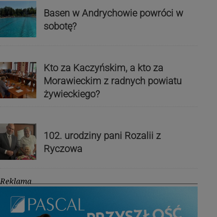
Basen w Andrychowie powróci w
sobotę?
Kto za Kaczyńskim, a kto za
Morawieckim z radnych powiatu
żywieckiego?
102. urodziny pani Rozalii z
Ryczowa
Reklama