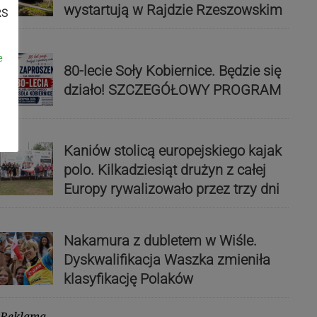
wystartują w Rajdzie Rzeszowskim
RS
e
80-lecie Soły Kobiernice. Będzie się
działo! SZCZEGÓŁOWY PROGRAM
Kaniów stolicą europejskiego kajak
polo. Kilkadziesiąt drużyn z całej
Europy rywalizowało przez trzy dni
Nakamura z dubletem w Wiśle.
Dyskwalifikacja Waszka zmieniła
klasyfikację Polaków
Reklama