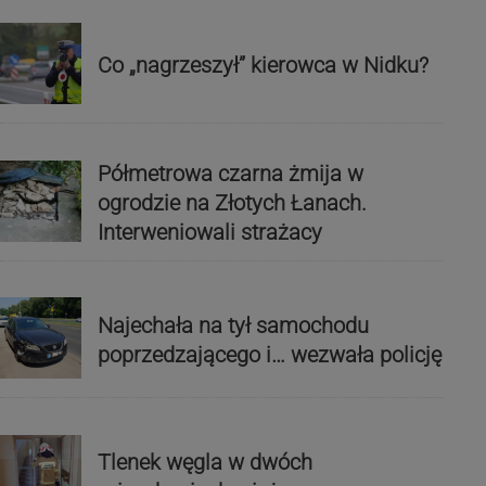
Co „nagrzeszył” kierowca w Nidku?
Półmetrowa czarna żmija w
ogrodzie na Złotych Łanach.
Interweniowali strażacy
Najechała na tył samochodu
poprzedzającego i… wezwała policję
Tlenek węgla w dwóch