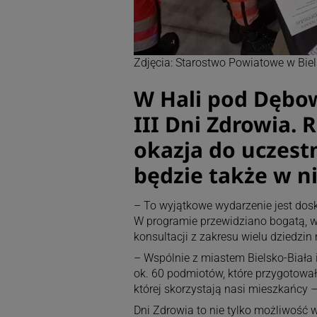
Zdjęcia: Starostwo Powiatowe w Biel
W Hali pod Dębow
III Dni Zdrowia. 
okazja do uczes
będzie także w ni
– To wyjątkowe wydarzenie jest dos
W programie przewidziano bogatą, w 
konsultacji z zakresu wielu dziedzin
– Wspólnie z miastem Bielsko-Biał
ok. 60 podmiotów, które przygotowały
której skorzystają nasi mieszkańcy –
Dni Zdrowia to nie tylko możliwość