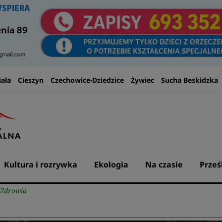
iała
Cieszyn
Czechowice-Dziedzice
Żywiec
Sucha Beskidzka
Kultura i rozrywka
Ekologia
Na czasie
Prześ
i Zdrowia