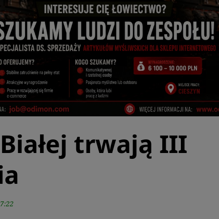
Białej trwają III
ia
7:22