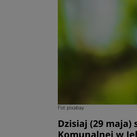
Fot: pixabay
Dzisiaj (29 maja)
Komunalnej w Jel