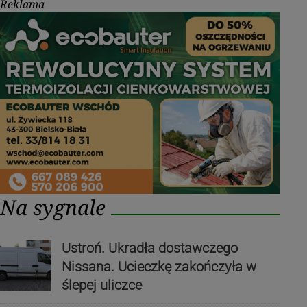
Reklama
Na sygnale
Ustroń. Ukradła dostawczego
Nissana. Ucieczkę zakończyła w
ślepej uliczce