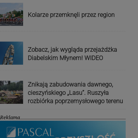
Kolarze przemknęli przez region
Zobacz, jak wygląda przejażdżka
Diabelskim Młynem! WIDEO
Znikają zabudowania dawnego,
cieszyńskiego „Lasu”. Ruszyła
rozbiórka poprzemysłowego terenu
Reklama