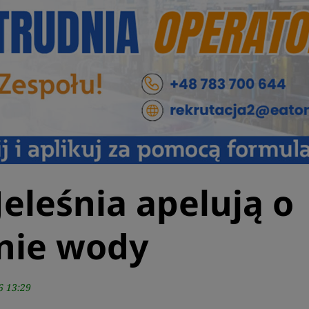
eleśnia apelują o
nie wody
6 13:29