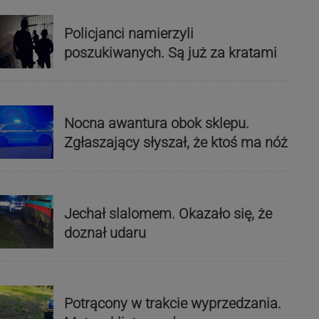
Policjanci namierzyli
poszukiwanych. Są już za kratami
Nocna awantura obok sklepu.
Zgłaszający słyszał, że ktoś ma nóż
Jechał slalomem. Okazało się, że
doznał udaru
Potrącony w trakcie wyprzedzania.