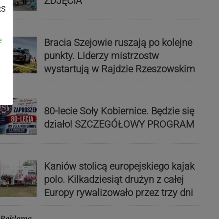
ZDJĘCIA
RS
e
Bracia Szejowie ruszają po kolejne
punkty. Liderzy mistrzostw
wystartują w Rajdzie Rzeszowskim
80-lecie Soły Kobiernice. Będzie się
działo! SZCZEGÓŁOWY PROGRAM
Kaniów stolicą europejskiego kajak
polo. Kilkadziesiąt drużyn z całej
Europy rywalizowało przez trzy dni
Reklama