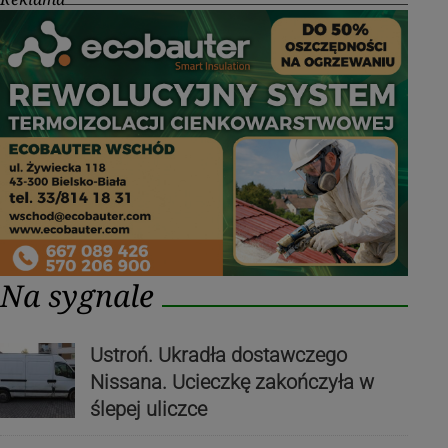
Na sygnale
Ustroń. Ukradła dostawczego
Nissana. Ucieczkę zakończyła w
ślepej uliczce