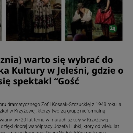
znia) warto się wybrać do
 Kultury w Jeleśni, gdzie o
się spektakl “Gość
woru dramatycznego Zofii Kossak-Szczuckiej z 1948 roku, a
kół w Krzyżowej, którzy tworzą grupę nieformalną.
wiany był 20 lat temu w murach szkoły w Krzyżowej.
zięki dobrej współpracy Józefa Hubki, który od wielu lat
j, z naszą Fundacją Dobry Widok, która realizuje i