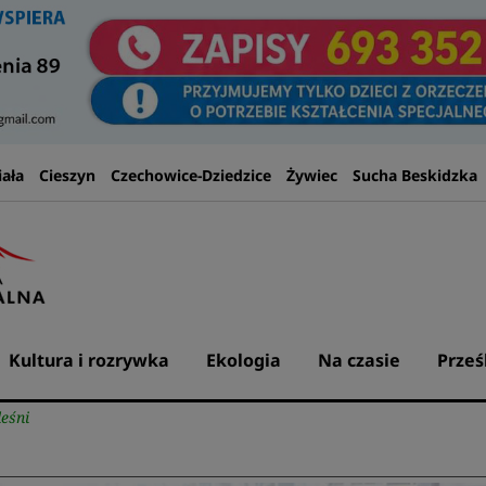
iała
Cieszyn
Czechowice-Dziedzice
Żywiec
Sucha Beskidzka
Kultura i rozrywka
Ekologia
Na czasie
Prześ
eśni