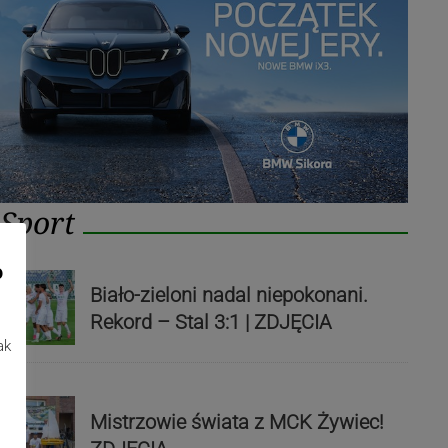
Sport
o
Biało-zieloni nadal niepokonani.
Rekord – Stal 3:1 | ZDJĘCIA
ak
Mistrzowie świata z MCK Żywiec!