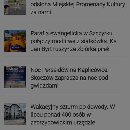
odsłona Miejskiej Promenady Kultury
za nami
Parafia ewangelicka w Szczyrku
połączy modlitwę z siatkówką. Ks.
Jan Byrt ruszył ze zbiórką piłek
Noc Perseidów na Kaplicówce.
Skoczów zaprasza na noc pod
gwiazdami
Wakacyjny szturm po dowody. W
lipcu ponad 400 osób w
zebrzydowickim urzędzie