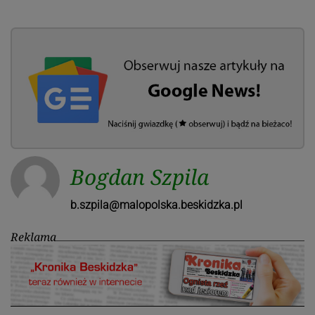
Bogdan Szpila
b.szpila@malopolska.beskidzka.pl
Reklama