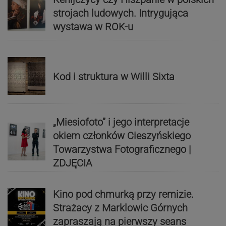
strojach ludowych. Intrygująca
wystawa w ROK-u
Kod i struktura w Willi Sixta
„Miesiofoto” i jego interpretacje
okiem członków Cieszyńskiego
Towarzystwa Fotograficznego |
ZDJĘCIA
Kino pod chmurką przy remizie.
Strażacy z Marklowic Górnych
zapraszają na pierwszy seans