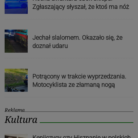
Zgłaszający słyszał, że ktoś ma nóż
Jechał slalomem. Okazało się, że
doznał udaru
Potrącony w trakcie wyprzedzania.
Motocyklista ze złamaną nogą
Reklama
Kultura
Kenijczycy czy Hiszpanie w polskich