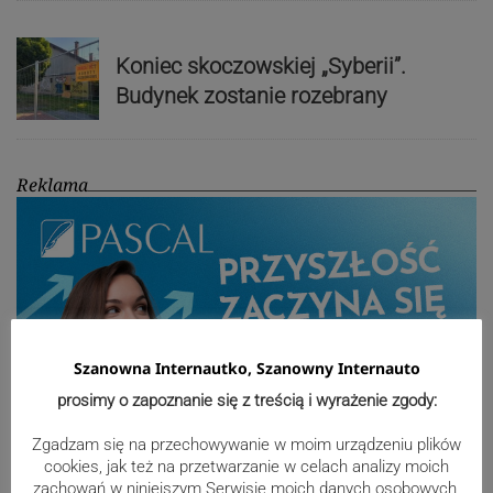
Koniec skoczowskiej „Syberii”.
Budynek zostanie rozebrany
Reklama
Szanowna Internautko, Szanowny Internauto
prosimy o zapoznanie się z treścią i wyrażenie zgody:
Zgadzam się na przechowywanie w moim urządzeniu plików
cookies, jak też na przetwarzanie w celach analizy moich
zachowań w niniejszym Serwisie moich danych osobowych,