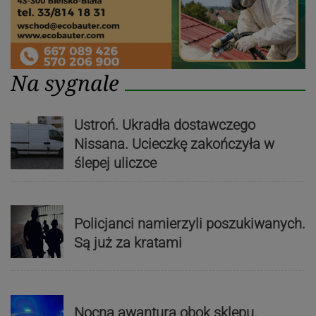
Na sygnale
Ustroń. Ukradła dostawczego
Nissana. Ucieczkę zakończyła w
ślepej uliczce
Policjanci namierzyli poszukiwanych.
Są już za kratami
Nocna awantura obok sklepu.