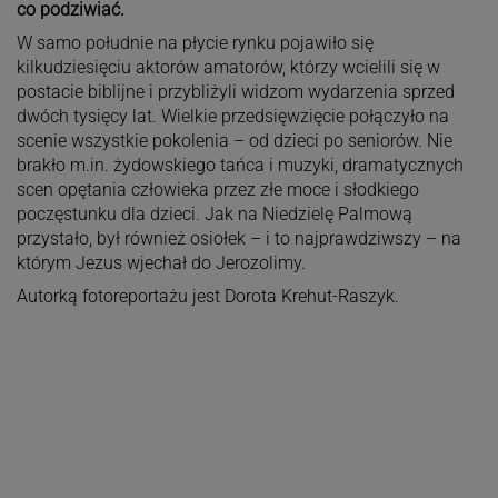
co podziwiać.
W samo południe na płycie rynku pojawiło się
kilkudziesięciu aktorów amatorów, którzy wcielili się w
postacie biblijne i przybliżyli widzom wydarzenia sprzed
dwóch tysięcy lat. Wielkie przedsięwzięcie połączyło na
scenie wszystkie pokolenia – od dzieci po seniorów. Nie
brakło m.in. żydowskiego tańca i muzyki, dramatycznych
scen opętania człowieka przez złe moce i słodkiego
poczęstunku dla dzieci. Jak na Niedzielę Palmową
przystało, był również osiołek – i to najprawdziwszy – na
którym Jezus wjechał do Jerozolimy.
Autorką fotoreportażu jest Dorota Krehut-Raszyk.