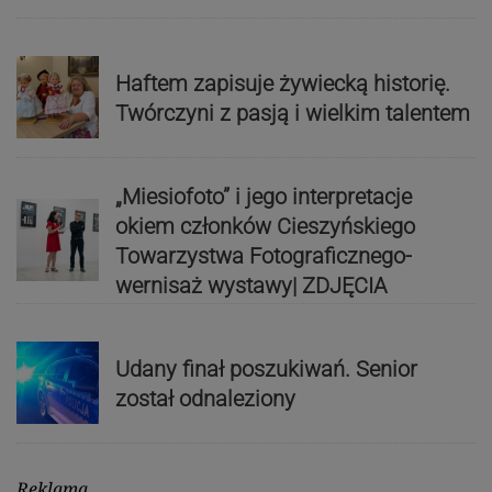
Haftem zapisuje żywiecką historię.
Twórczyni z pasją i wielkim talentem
„Miesiofoto” i jego interpretacje
okiem członków Cieszyńskiego
Towarzystwa Fotograficznego-
wernisaż wystawy| ZDJĘCIA
Udany finał poszukiwań. Senior
został odnaleziony
Reklama