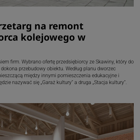
rzetarg na remont
rca kolejowego w
siem firm. Wybrano ofertę przedsiębiorcy ze Skawiny, który do
zł dokona przebudowy obiektu. Według planu dworzec
mieszczącą między innymi pomieszczenia edukacyjne i
ie nazywać się „Garaż kultury” a druga „Stacja kultury”.