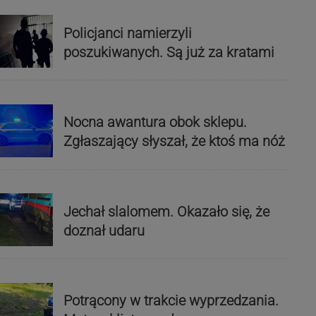
Policjanci namierzyli
poszukiwanych. Są już za kratami
Nocna awantura obok sklepu.
Zgłaszający słyszał, że ktoś ma nóż
Jechał slalomem. Okazało się, że
doznał udaru
Potrącony w trakcie wyprzedzania.