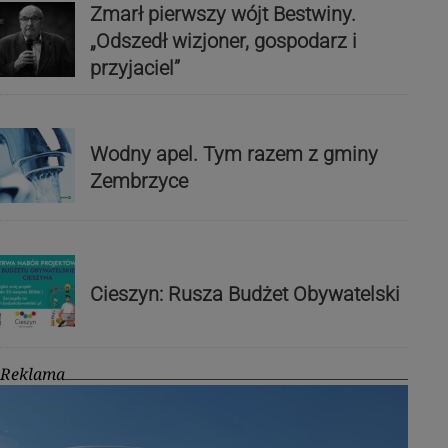
Zmarł pierwszy wójt Bestwiny.
„Odszedł wizjoner, gospodarz i
przyjaciel”
Wodny apel. Tym razem z gminy
Zembrzyce
Cieszyn: Rusza Budżet Obywatelski
Reklama