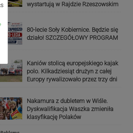
wystartują w Rajdzie Rzeszowskim
RS
e
80-lecie Soły Kobiernice. Będzie się
działo! SZCZEGÓŁOWY PROGRAM
Kaniów stolicą europejskiego kajak
polo. Kilkadziesiąt drużyn z całej
Europy rywalizowało przez trzy dni
Nakamura z dubletem w Wiśle.
Dyskwalifikacja Waszka zmieniła
klasyfikację Polaków
Reklama