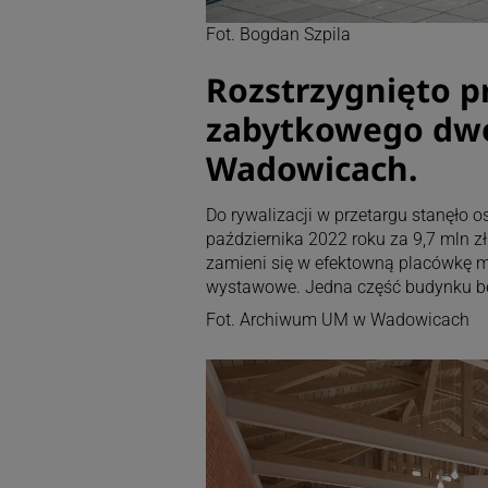
Fot. Bogdan Szpila
Rozstrzygnięto p
zabytkowego dwo
Wadowicach.
Do rywalizacji w przetargu stanęło o
października 2022 roku za 9,7 mln 
zamieni się w efektowną placówkę 
wystawowe. Jedna część budynku będz
Fot. Archiwum UM w Wadowicach