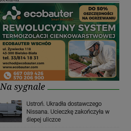
Na sygnale
Ustroń. Ukradła dostawczego
Nissana. Ucieczkę zakończyła w
ślepej uliczce