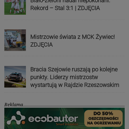
Biało-zieloni nadal niepokonani.
Rekord – Stal 3:1 | ZDJĘCIA
Mistrzowie świata z MCK Żywiec!
ZDJĘCIA
Bracia Szejowie ruszają po kolejne
punkty. Liderzy mistrzostw
wystartują w Rajdzie Rzeszowskim
Reklama