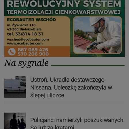
Na sygnale
Ustroń. Ukradła dostawczego
Nissana. Ucieczkę zakończyła w
ślepej uliczce
Policjanci namierzyli poszukiwanych.
Są już za kratami