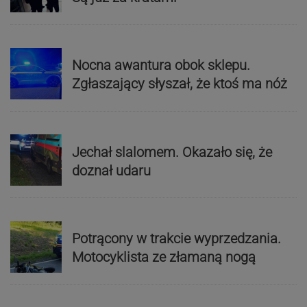
Nocna awantura obok sklepu.
Zgłaszający słyszał, że ktoś ma nóż
Jechał slalomem. Okazało się, że
doznał udaru
Potrącony w trakcie wyprzedzania.
Motocyklista ze złamaną nogą