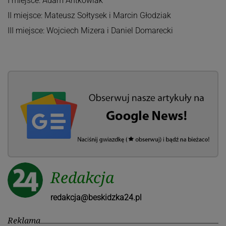
I miejsce: Adam Antkowiak
II miejsce: Mateusz Sołtysek i Marcin Głodziak
III miejsce: Wojciech Mizera i Daniel Domarecki
Redakcja
redakcja@beskidzka24.pl
Reklama