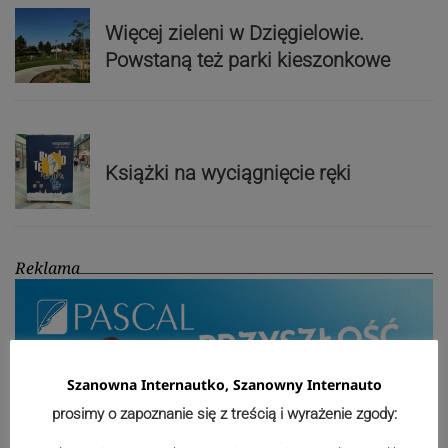
Więcej zieleni w Dzięgielowie.
Powstaną też parki kieszonkowe
Książki na wyciągnięcie ręki
Reklama
Szanowna Internautko, Szanowny Internauto
prosimy o zapoznanie się z treścią i wyrażenie zgody: