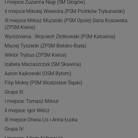
I miejsce Zuzanna Nagi (SM Głogów)
II miejsce Mikołaj Wiewióra (PSM Piotrków Trybunalski)
III miejsce Miłosz Muzalski (PSM Opole) Daria Kosowska
(ZPSM Kielce)
Wyróżnienia : Wojciech Złotkowski (PSM Katowice)
Maciej Tyszecki (ZPSM Bielsko-Biała)
Wiktor Trybus (ZPSM Kielce)
Izabela Maciaszczyk (SM Skawina)
Aaron Kajkowski (OSM Bytom)
Filip Mokry (PSM Wodzisław Śląski)
Grupa III:
I miejsce: Tomasz Mikrut
II miejsce: Igor Welcz
III miejsce Oliwia Lis i Anna Łucka
Grupa IV: