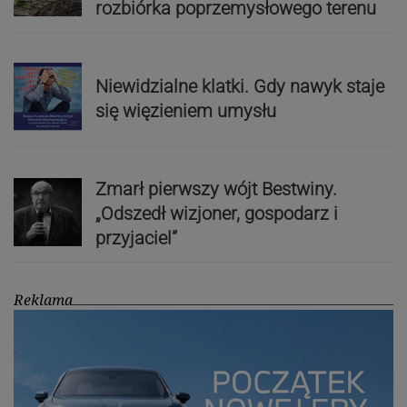
rozbiórka poprzemysłowego terenu
Niewidzialne klatki. Gdy nawyk staje
się więzieniem umysłu
Zmarł pierwszy wójt Bestwiny.
„Odszedł wizjoner, gospodarz i
przyjaciel”
Reklama