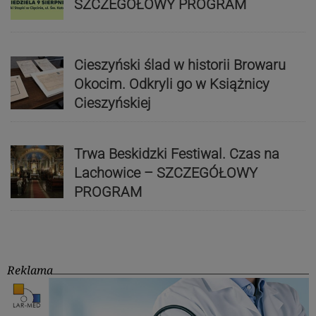
SZCZEGÓŁOWY PROGRAM
Cieszyński ślad w historii Browaru
Okocim. Odkryli go w Książnicy
Cieszyńskiej
Trwa Beskidzki Festiwal. Czas na
Lachowice – SZCZEGÓŁOWY
PROGRAM
Reklama