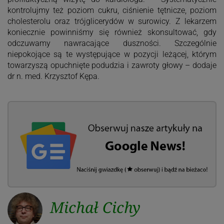
kontrolujmy też poziom cukru, ciśnienie tętnicze, poziom
cholesterolu oraz trójglicerydów w surowicy. Z lekarzem
koniecznie powinniśmy się również skonsultować, gdy
odczuwamy nawracające duszności. Szczególnie
niepokojące są te występujące w pozycji leżącej, którym
towarzyszą opuchnięte podudzia i zawroty głowy – dodaje
dr n. med. Krzysztof Kępa.
Michał Cichy