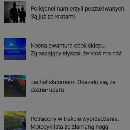
Policjanci namierzyli poszukiwanych.
Są już za kratami
Nocna awantura obok sklepu.
Zgłaszający słyszał, że ktoś ma nóż
Jechał slalomem. Okazało się, że
doznał udaru
Potrącony w trakcie wyprzedzania.
Motocyklista ze złamaną nogą