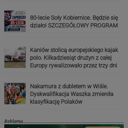
80-lecie Soły Kobiernice. Będzie się
działo! SZCZEGÓŁOWY PROGRAM
Kaniów stolicą europejskiego kajak
polo. Kilkadziesiąt drużyn z całej
Europy rywalizowało przez trzy dni
Nakamura z dubletem w Wiśle.
Dyskwalifikacja Waszka zmieniła
klasyfikację Polaków
Reklama