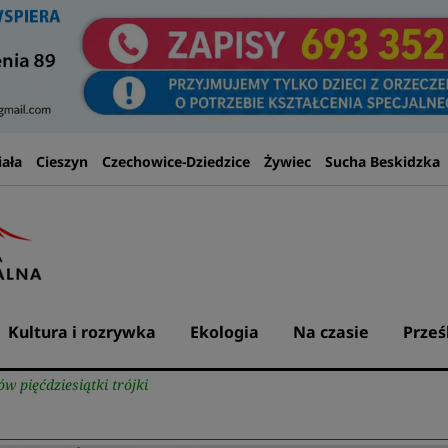
iała
Cieszyn
Czechowice-Dziedzice
Żywiec
Sucha Beskidzka
Kultura i rozrywka
Ekologia
Na czasie
Prześ
 pięćdziesiątki trójki