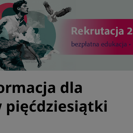
ormacja dla
pięćdziesiątki