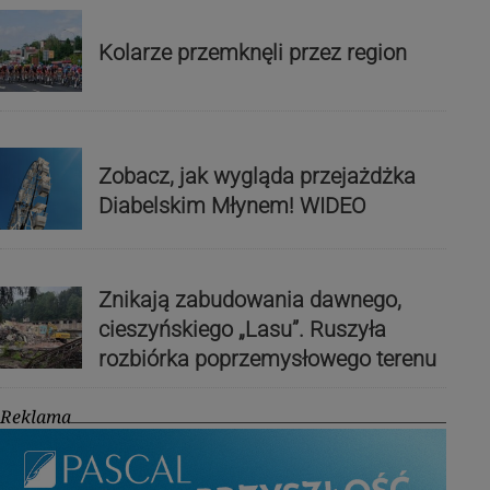
Kolarze przemknęli przez region
Zobacz, jak wygląda przejażdżka
Diabelskim Młynem! WIDEO
Znikają zabudowania dawnego,
cieszyńskiego „Lasu”. Ruszyła
rozbiórka poprzemysłowego terenu
Reklama