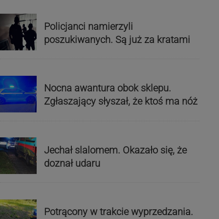
Policjanci namierzyli
poszukiwanych. Są już za kratami
Nocna awantura obok sklepu.
Zgłaszający słyszał, że ktoś ma nóż
Jechał slalomem. Okazało się, że
doznał udaru
Potrącony w trakcie wyprzedzania.