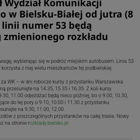
ł Wydział Komunikacji
 w Bielsku-Białej od jutra (8
 linii numer 53 będą
 zmienionego rozkładu
wagę, wybierając się w podróż miejskim autobusem. Linia 53
korzysta z niej wielu mieszkańców tej podbielskiej
ąc za WK – w dni robocze kursy z przystanku Warszawska
ą przesunięte na 14.35, 15.35 i 16.35. Z koli kursy
9.30, 11.00 odjeżdżać będą nieco później, bo o 9.00, 10.30,
ce do tej pory o 9.10, 10.00 i 11.30 z przystanku
unięte na 9.30, 11.00, 12.00.
zdów z poszczególnych przystanków na całej trasie. Nowy
z na stronie r
ozklady.bielsko.pl