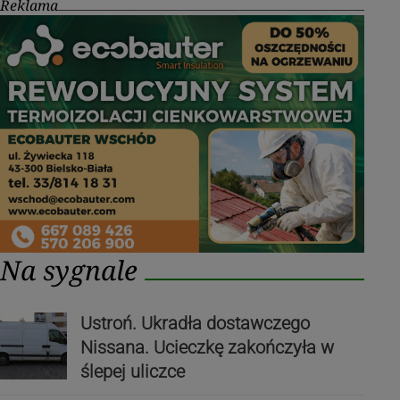
Reklama
Na sygnale
Ustroń. Ukradła dostawczego
Nissana. Ucieczkę zakończyła w
ślepej uliczce