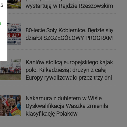
wystartują w Rajdzie Rzeszowskim
RS
e
80-lecie Soły Kobiernice. Będzie się
działo! SZCZEGÓŁOWY PROGRAM
Kaniów stolicą europejskiego kajak
polo. Kilkadziesiąt drużyn z całej
Europy rywalizowało przez trzy dni
Nakamura z dubletem w Wiśle.
Dyskwalifikacja Waszka zmieniła
klasyfikację Polaków