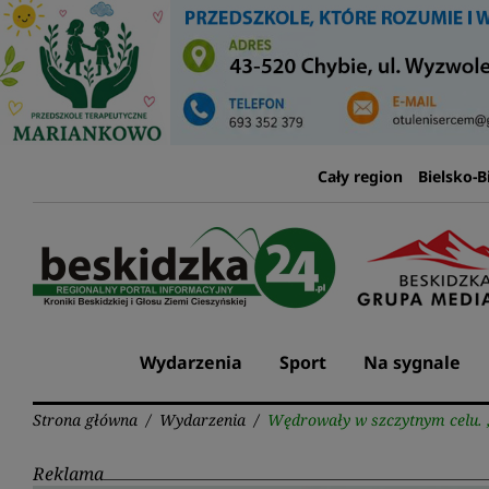
Przejdź
do
treści
Cały region
Bielsko-B
Wydarzenia
Sport
Na sygnale
Strona główna
/
Wydarzenia
/
Wędrowały w szczytnym celu. „
Reklama