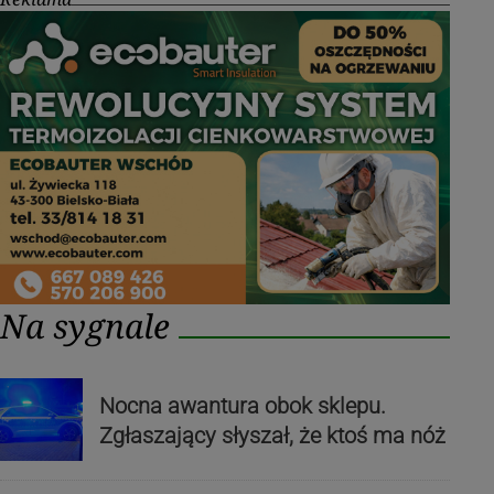
Na sygnale
Nocna awantura obok sklepu.
Zgłaszający słyszał, że ktoś ma nóż