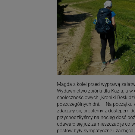
Magda z kolei przed wyprawą załatw
Wydawnictwo zbiórki dla Kazia, a w 
społecznościowych „Kroniki Beskidzki
poszczególnych dni. – Na początku w
zdarzały się problemy z dostępem do 
przychodziłyśmy na nocleg dość póź
udawało się już zamieszczać je co w
postów były sympatyczne i zachęcają