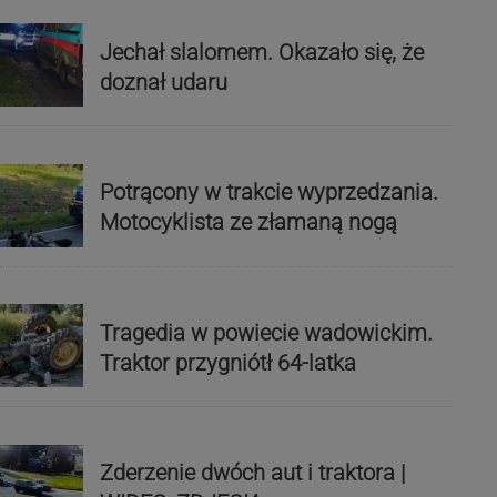
Jechał slalomem. Okazało się, że
doznał udaru
Potrącony w trakcie wyprzedzania.
Motocyklista ze złamaną nogą
Tragedia w powiecie wadowickim.
Traktor przygniótł 64-latka
Zderzenie dwóch aut i traktora |