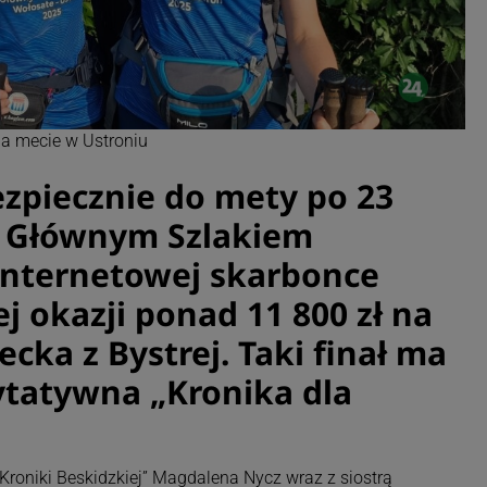
na mecie w Ustroniu
ezpiecznie do mety po 23
 Głównym Szlakiem
internetowej skarbonce
ej okazji ponad 11 800 zł na
ecka z Bystrej. Taki finał ma
ytatywna „Kronika dla
Kroniki Beskidzkiej” Magdalena Nycz wraz z siostrą