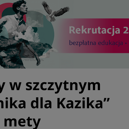
y w szczytnym
nika dla Kazika”
o mety