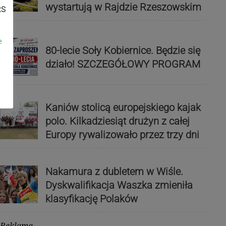
wystartują w Rajdzie Rzeszowskim
RS
e
80-lecie Soły Kobiernice. Będzie się
działo! SZCZEGÓŁOWY PROGRAM
Kaniów stolicą europejskiego kajak
polo. Kilkadziesiąt drużyn z całej
Europy rywalizowało przez trzy dni
Nakamura z dubletem w Wiśle.
Dyskwalifikacja Waszka zmieniła
klasyfikację Polaków
Reklama