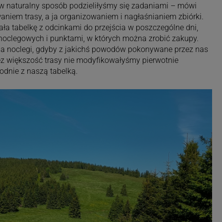
 w naturalny sposób podzieliłyśmy się zadaniami – mówi
aniem trasy, a ja organizowaniem i nagłaśnianiem zbiórki.
ała tabelkę z odcinkami do przejścia w poszczególne dni,
noclegowych i punktami, w których można zrobić zakupy.
na noclegi, gdyby z jakichś powodów pokonywane przez nas
ez większość trasy nie modyfikowałyśmy pierwotnie
dnie z naszą tabelką.