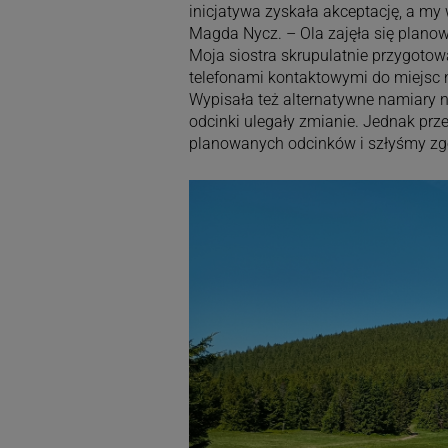
inicjatywa zyskała akceptację, a my
Magda Nycz. – Ola zajęła się planow
Moja siostra skrupulatnie przygotow
telefonami kontaktowymi do miejsc 
Wypisała też alternatywne namiary 
odcinki ulegały zmianie. Jednak prz
planowanych odcinków i szłyśmy zgo