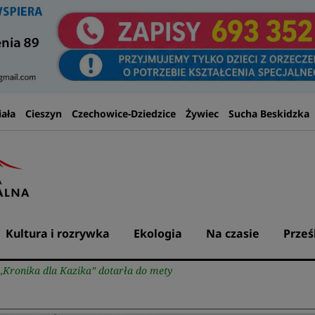
iała
Cieszyn
Czechowice-Dziedzice
Żywiec
Sucha Beskidzka
Kultura i rozrywka
Ekologia
Na czasie
Prześ
Kronika dla Kazika” dotarła do mety