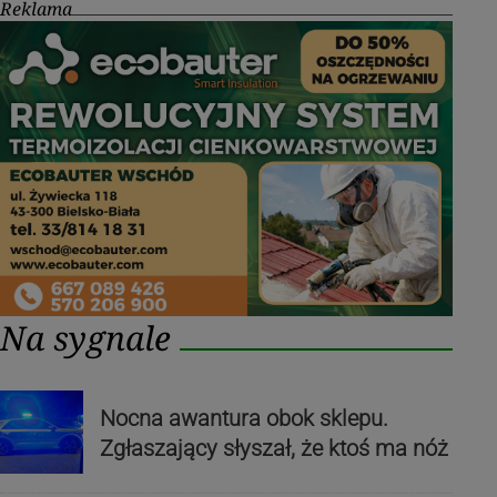
Reklama
Na sygnale
Nocna awantura obok sklepu.
Zgłaszający słyszał, że ktoś ma nóż