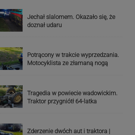
Jechał slalomem. Okazało się, że
doznał udaru
Potrącony w trakcie wyprzedzania.
Motocyklista ze złamaną nogą
Tragedia w powiecie wadowickim.
Traktor przygniótł 64-latka
Zderzenie dwóch aut i traktora |