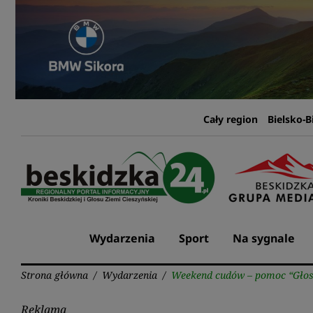
Przejdź
do
treści
Cały region
Bielsko-B
Wydarzenia
Sport
Na sygnale
Strona główna
/
Wydarzenia
/
Weekend cudów – pomoc “Głosu
Reklama