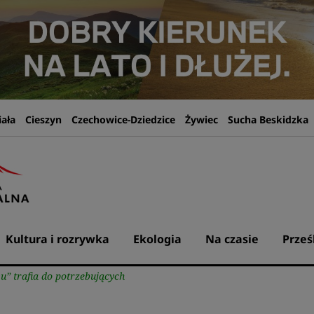
iała
Cieszyn
Czechowice-Dziedzice
Żywiec
Sucha Beskidzka
Kultura i rozrywka
Ekologia
Na czasie
Prześ
” trafia do potrzebujących