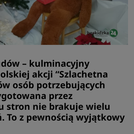
dów – kulminacyjny
skiej akcji “Szlachetna
ów osób potrzebujących
ygotowana przez
u stron nie brakuje wielu
ń. To z pewnością wyjątkowy