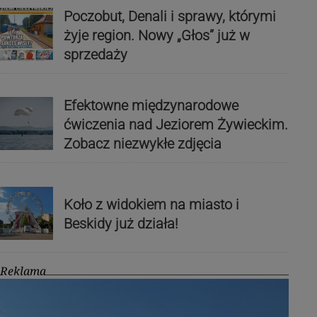
Poczobut, Denali i sprawy, którymi
żyje region. Nowy „Głos” już w
sprzedaży
Efektowne międzynarodowe
ćwiczenia nad Jeziorem Żywieckim.
Zobacz niezwykłe zdjęcia
Koło z widokiem na miasto i
Beskidy już działa!
Reklama