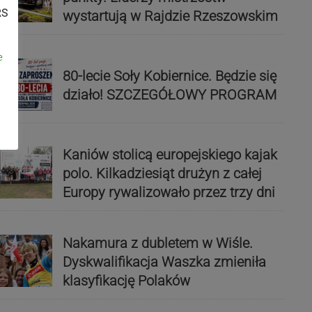
RS
wystartują w Rajdzie Rzeszowskim
e
80-lecie Soły Kobiernice. Będzie się
działo! SZCZEGÓŁOWY PROGRAM
Kaniów stolicą europejskiego kajak
polo. Kilkadziesiąt drużyn z całej
Europy rywalizowało przez trzy dni
Nakamura z dubletem w Wiśle.
Dyskwalifikacja Waszka zmieniła
klasyfikację Polaków