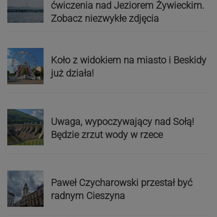
ćwiczenia nad Jeziorem Żywieckim.
Zobacz niezwykłe zdjęcia
Koło z widokiem na miasto i Beskidy
już działa!
Uwaga, wypoczywający nad Sołą!
Będzie zrzut wody w rzece
Paweł Czycharowski przestał być
radnym Cieszyna