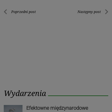
Nawigacja
Poprzedni post
Następny post
Poprzedni
Nastę
wpisu
post
post
Wydarzenia
Efektowne międzynarodowe