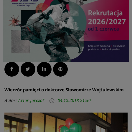
Facebook
Twitter
LinkedIn
Pinterest
Wieczór pamięci o doktorze Sławomirze Wojtulewskim
Autor:
Artur Jarczok
04.12.2018 21:50
access_time