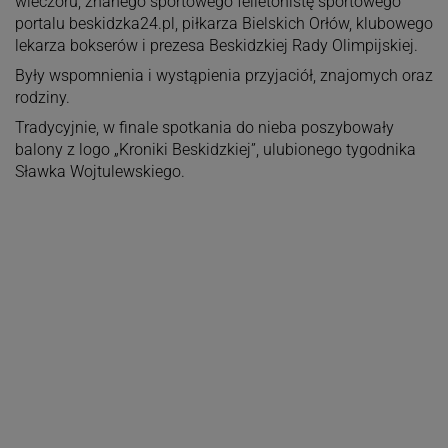
wieczoru, znanego sportowego felietonistę sportowego
portalu beskidzka24.pl, piłkarza Bielskich Orłów, klubowego
lekarza bokserów i prezesa Beskidzkiej Rady Olimpijskiej.
Były wspomnienia i wystąpienia przyjaciół, znajomych oraz
rodziny.
Tradycyjnie, w finale spotkania do nieba poszybowały
balony z logo „Kroniki Beskidzkiej”, ulubionego tygodnika
Sławka Wojtulewskiego.