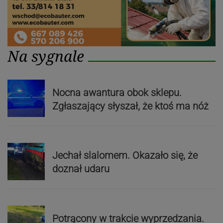
Na sygnale
Nocna awantura obok sklepu.
Zgłaszający słyszał, że ktoś ma nóż
Jechał slalomem. Okazało się, że
doznał udaru
Potrącony w trakcie wyprzedzania.