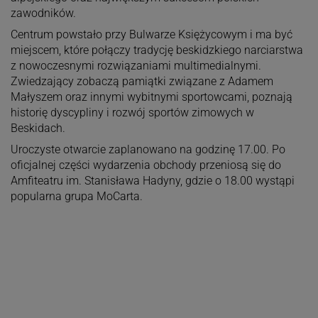
zawodników.
Centrum powstało przy Bulwarze Księżycowym i ma być
miejscem, które połączy tradycję beskidzkiego narciarstwa
z nowoczesnymi rozwiązaniami multimedialnymi.
Zwiedzający zobaczą pamiątki związane z Adamem
Małyszem oraz innymi wybitnymi sportowcami, poznają
historię dyscypliny i rozwój sportów zimowych w
Beskidach.
Uroczyste otwarcie zaplanowano na godzinę 17.00. Po
oficjalnej części wydarzenia obchody przeniosą się do
Amfiteatru im. Stanisława Hadyny, gdzie o 18.00 wystąpi
popularna grupa MoCarta.