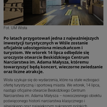
Fot. UM Wisła
Po latach przygotowań jedna z najważniejszych
inwestycji turystycznych w Wiśle zostanie
oficjalnie udostępniona mieszkańcom i
turystom. We wtorek 14 lipca odbędzie się
uroczyste otwarcie Beskidzkiego Centrum
Narciarstwa im. Adama Małysza, któremu
towarzyszyć będą koncert, wieczorne zwiedzanie
oraz liczne atrakcje.
Wisła szykuje się do wydarzenia, które na stałe wzbogaci
ofertę turystyczną i sportową miasta. We wtorek, 14 lipca,
nastąpi oficjalne otwarcie Beskidzkiego Centrum
Narciarstwa im. Adama Małysza – nowoczesnego obiektu
poświęconego historii narciarstwa klasycznego i
alpejskiego oraz największym sukcesom polskich