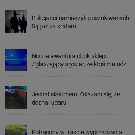
Policjanci namierzyli poszukiwanych.
Są już za kratami
Nocna awantura obok sklepu.
Zgłaszający słyszał, że ktoś ma nóż
Jechał slalomem. Okazało się, że
doznał udaru
Potrącony w trakcie wyprzedzania.