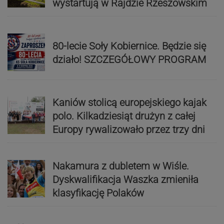
wystartują w Rajdzie Rzeszowskim
80-lecie Soły Kobiernice. Będzie się
działo! SZCZEGÓŁOWY PROGRAM
Kaniów stolicą europejskiego kajak
polo. Kilkadziesiąt drużyn z całej
Europy rywalizowało przez trzy dni
Nakamura z dubletem w Wiśle.
Dyskwalifikacja Waszka zmieniła
klasyfikację Polaków