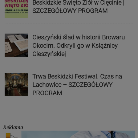
Beskidzkie Święto Ziół w Cięcinie |
SZCZEGÓŁOWY PROGRAM
Cieszyński ślad w historii Browaru
Okocim. Odkryli go w Książnicy
Cieszyńskiej
Trwa Beskidzki Festiwal. Czas na
Lachowice – SZCZEGÓŁOWY
PROGRAM
Reklama