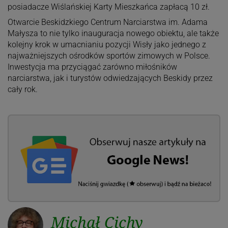
posiadacze Wiślańskiej Karty Mieszkańca zapłacą 10 zł.
Otwarcie Beskidzkiego Centrum Narciarstwa im. Adama
Małysza to nie tylko inauguracja nowego obiektu, ale także
kolejny krok w umacnianiu pozycji Wisły jako jednego z
najważniejszych ośrodków sportów zimowych w Polsce.
Inwestycja ma przyciągać zarówno miłośników
narciarstwa, jak i turystów odwiedzających Beskidy przez
cały rok.
Michał Cichy