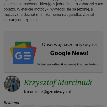
zakręcie samochodu, kierujący jednośladem zahaczył o ten
pojazd. W efekcie motocykl wywrócił się na jezdnię, a
mężczyzna doznał m.in. złamania nadgarstka. Został
zabrany do szpitala.
Krzysztof Marciniuk
k.marciniuk@gzc.cieszyn.pl
Reklama