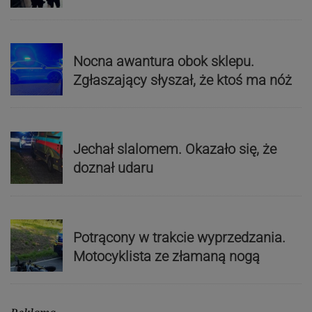
Nocna awantura obok sklepu.
Zgłaszający słyszał, że ktoś ma nóż
Jechał slalomem. Okazało się, że
doznał udaru
Potrącony w trakcie wyprzedzania.
Motocyklista ze złamaną nogą