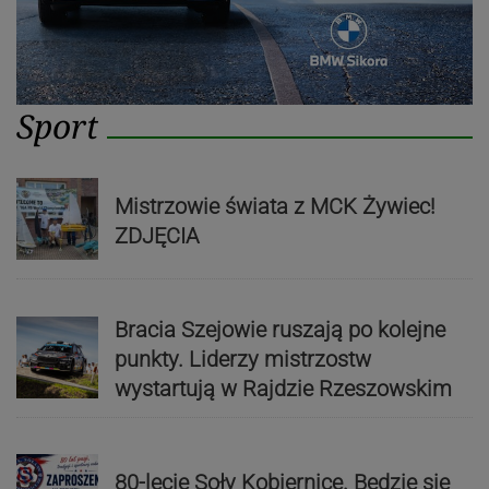
Sport
Mistrzowie świata z MCK Żywiec!
ZDJĘCIA
Bracia Szejowie ruszają po kolejne
punkty. Liderzy mistrzostw
wystartują w Rajdzie Rzeszowskim
80-lecie Soły Kobiernice. Będzie się