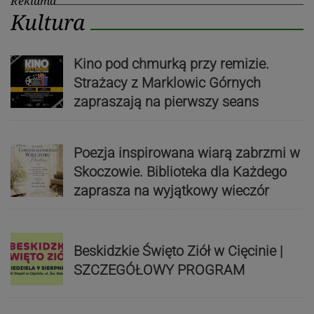
Reklama
Kultura
Kino pod chmurką przy remizie.
Strażacy z Marklowic Górnych
zapraszają na pierwszy seans
Poezja inspirowana wiarą zabrzmi w
Skoczowie. Biblioteka dla Każdego
zaprasza na wyjątkowy wieczór
Beskidzkie Święto Ziół w Cięcinie |
SZCZEGÓŁOWY PROGRAM