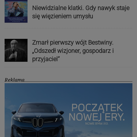
Niewidzialne klatki. Gdy nawyk staje
się więzieniem umysłu
Zmarł pierwszy wójt Bestwiny.
„Odszedł wizjoner, gospodarz i
przyjaciel”
Reklama