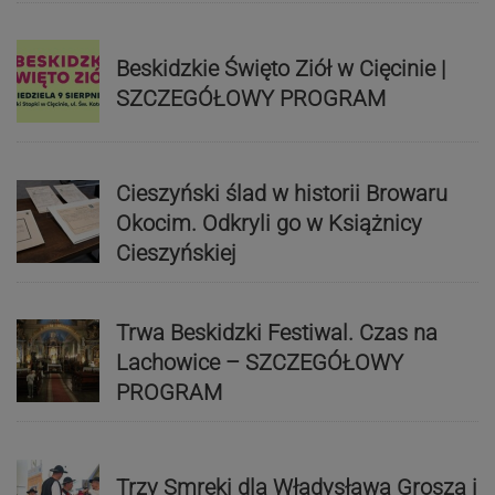
Beskidzkie Święto Ziół w Cięcinie |
SZCZEGÓŁOWY PROGRAM
Cieszyński ślad w historii Browaru
Okocim. Odkryli go w Książnicy
Cieszyńskiej
Trwa Beskidzki Festiwal. Czas na
Lachowice – SZCZEGÓŁOWY
PROGRAM
Trzy Smreki dla Władysława Grosza i