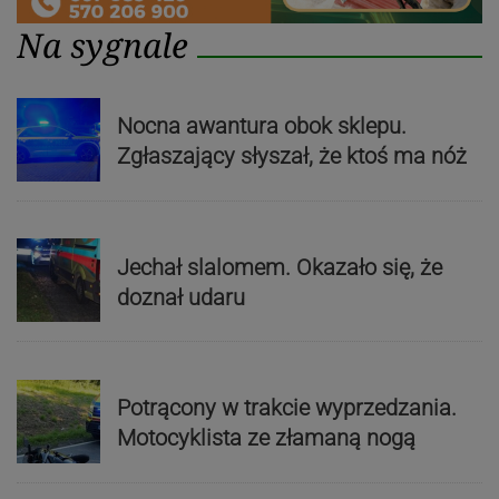
Na sygnale
Nocna awantura obok sklepu.
Zgłaszający słyszał, że ktoś ma nóż
Jechał slalomem. Okazało się, że
doznał udaru
Potrącony w trakcie wyprzedzania.
Motocyklista ze złamaną nogą