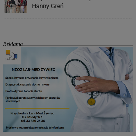
Hanny Greń
Reklama