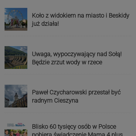
Koło z widokiem na miasto i Beskidy
już działa!
Uwaga, wypoczywający nad Sołą!
Będzie zrzut wody w rzece
Paweł Czycharowski przestał być
radnym Cieszyna
Blisko 60 tysięcy osób w Polsce
pobiera świadczenie Mama 4 plus.