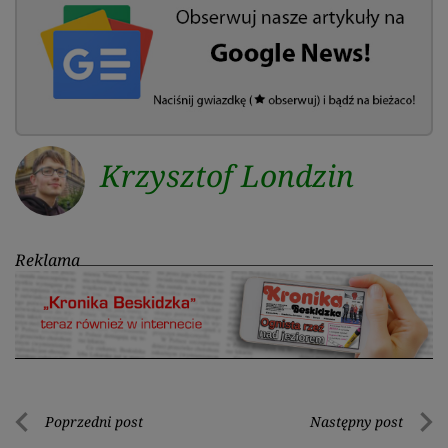
Krzysztof Londzin
Reklama
Nawigacja
Poprzedni post
Następny post