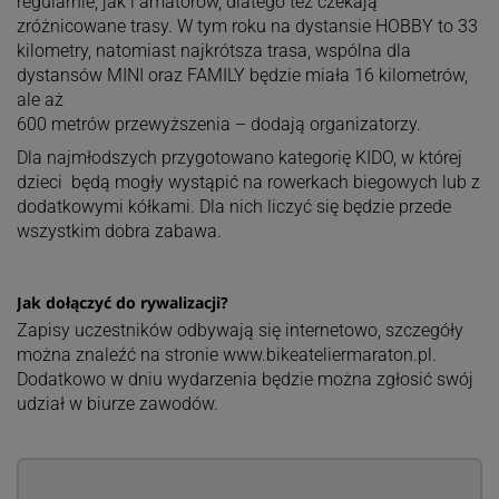
regularnie, jak i amatorów, dlatego też czekają
zróżnicowane trasy. W tym roku na dystansie HOBBY to 33
kilometry, natomiast najkrótsza trasa, wspólna dla
dystansów MINI oraz FAMILY będzie miała 16 kilometrów,
ale aż
600 metrów przewyższenia – dodają organizatorzy.
Dla najmłodszych przygotowano kategorię KIDO, w której
dzieci będą mogły wystąpić na rowerkach biegowych lub z
dodatkowymi kółkami. Dla nich liczyć się będzie przede
wszystkim dobra zabawa.
Jak dołączyć do rywalizacji?
Zapisy uczestników odbywają się internetowo, szczegóły
można znaleźć na stronie www.bikeateliermaraton.pl.
Dodatkowo w dniu wydarzenia będzie można zgłosić swój
udział w biurze zawodów.