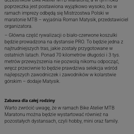
poprzeczka jest postawiona wyjątkowo wysoko, bo w
ramach imprezy odbędą się Mistrzostwa Polski w
maratonie MTB – wyjaśnia Roman Matysik, przedstawiciel
organizatora.
– Główna część rywalizacji o biało-czerwone koszulki
będzie prowadzona na dystansie PRO. To będzie jedna z
najtrudniejszych tras, jakie zostały przygotowane w
ostatnich latach. Ponad 70 kilometrów długości i 3 tys.
metrów przewyższenia nie pozwolą nikomu odpocząć,
wręcz przeciwnie to będzie prawdziwa selekcja wśród
najlepszych zawodniczek i zawodników w kolarstwie
górskim – dodaje Matysik.
Zabawa dla całej rodziny
Warto zwrócić uwagę, że w ramach Bike Atelier MTB
Maratonu można będzie wystartować również na
pozostałych dystansach, czyli hobby, mini oraz family.