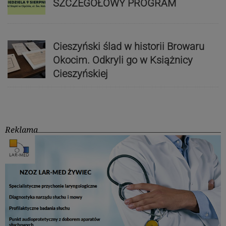
SZCZEGÓŁOWY PROGRAM
Cieszyński ślad w historii Browaru
Okocim. Odkryli go w Książnicy
Cieszyńskiej
Reklama