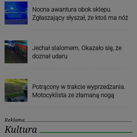
Nocna awantura obok sklepu.
Zgłaszający słyszał, że ktoś ma nóż
Jechał slalomem. Okazało się, że
doznał udaru
Potrącony w trakcie wyprzedzania.
Motocyklista ze złamaną nogą
Reklama
Kultura