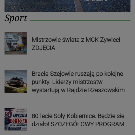
Sport
Mistrzowie świata z MCK Żywiec!
ZDJĘCIA
Bracia Szejowie ruszają po kolejne
punkty. Liderzy mistrzostw
wystartują w Rajdzie Rzeszowskim
80-lecie Soły Kobiernice. Będzie się
działo! SZCZEGÓŁOWY PROGRAM