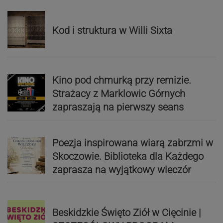
Kod i struktura w Willi Sixta
Kino pod chmurką przy remizie.
Strażacy z Marklowic Górnych
zapraszają na pierwszy seans
Poezja inspirowana wiarą zabrzmi w
Skoczowie. Biblioteka dla Każdego
zaprasza na wyjątkowy wieczór
Beskidzkie Święto Ziół w Cięcinie |