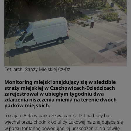
Fot. arch. Straży Miejskiej Cz-Dz
Monitoring miejski znajdujący się w siedzibie
straży miejskiej w Czechowicach-Dziedzicach
zarejestrował w ubiegłym tygodniu dwa
zdarzenia niszczenia mienia na terenie dwóch
parków miejskich.
5 maja o 8.45 w parku Szwajcarska Dolina biały bus
wjechał przez chodnik od ulicy Łukowej na znajdującą się
w parku fontannę powodując jej uszkodzenie. Na chwilę