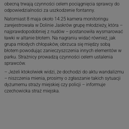
obecną trwają czynności celem pociągnięcia sprawcy do
odpowiedzialności za uszkodzenie fontanny.
Natomiast 8 maja około 14.25 kamera monitoringu
zarejestrowała w Dolinie Jaskrów grupę młodzieży, która –
najprawdopodobniej z nudów – postanowiła wysmarować
ławki w altanie błotem. Na nagraniu widać również, jak
grupa młodych chłopaków, obrzuca się między sobą
błotem powodując zanieczyszczenia innych elementów w
parku. Strażnicy prowadzą czynności celem ustalenia
sprawców.
– Jeżeli ktokolwiek widzi, że dochodzi do aktu wandalizmu
– niszczenia mienia, prosimy o zgłaszanie takich sytuacji
dyżurnemu straży miejskiej czy policji – informuje
czechowicka straż miejska.