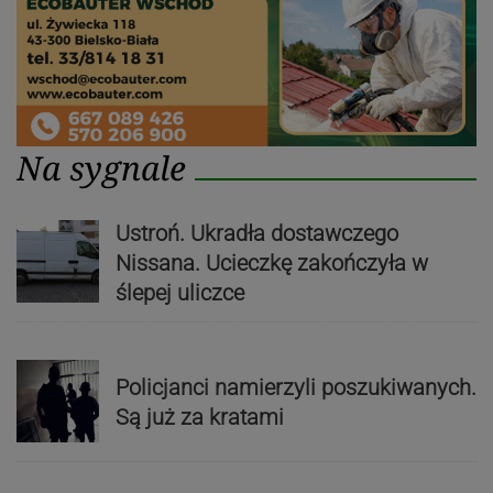
Na sygnale
Ustroń. Ukradła dostawczego
Nissana. Ucieczkę zakończyła w
ślepej uliczce
Policjanci namierzyli poszukiwanych.
Są już za kratami