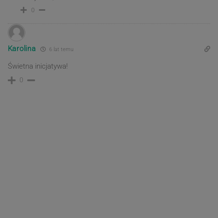
0
Karolina
6 lat temu
Świetna inicjatywa!
0