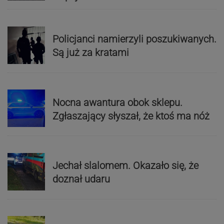
Policjanci namierzyli poszukiwanych.
Są już za kratami
Nocna awantura obok sklepu.
Zgłaszający słyszał, że ktoś ma nóż
Jechał slalomem. Okazało się, że
doznał udaru