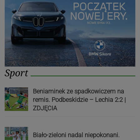
Sport
Beniaminek ze spadkowiczem na
remis. Podbeskidzie – Lechia 2:2 |
ZDJĘCIA
Biało-zieloni nadal niepokonani.