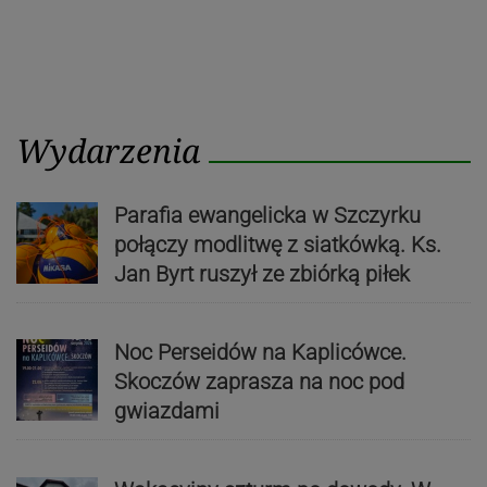
Wydarzenia
Parafia ewangelicka w Szczyrku
połączy modlitwę z siatkówką. Ks.
Jan Byrt ruszył ze zbiórką piłek
Noc Perseidów na Kaplicówce.
Skoczów zaprasza na noc pod
gwiazdami