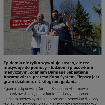
Epidemia nie tylko wywołuje strach, ale też
motywuje do pomocy – ludziom i placówkom
medycznym. Zdaniem Damiana Sebastiana
Abramowicza, prezesa Kuna System, “lepszy jest
gram działania, niż kilogram gadania”.
Zgodnie z tą dewizą Damian Sebastian Abramowicz
zorganizował akcję pozyskania funduszy na pomoc
służbom medycznym i szpitalom oraz zespół ludzi, którzy
tak jak i on, pomogli w zakupie i montażu dystrybutorów