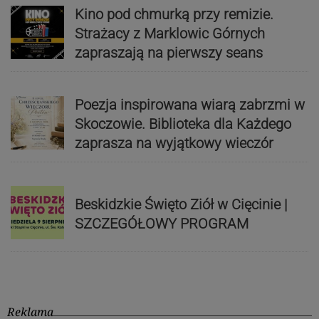
Kino pod chmurką przy remizie.
Strażacy z Marklowic Górnych
zapraszają na pierwszy seans
Poezja inspirowana wiarą zabrzmi w
Skoczowie. Biblioteka dla Każdego
zaprasza na wyjątkowy wieczór
Beskidzkie Święto Ziół w Cięcinie |
SZCZEGÓŁOWY PROGRAM
Reklama