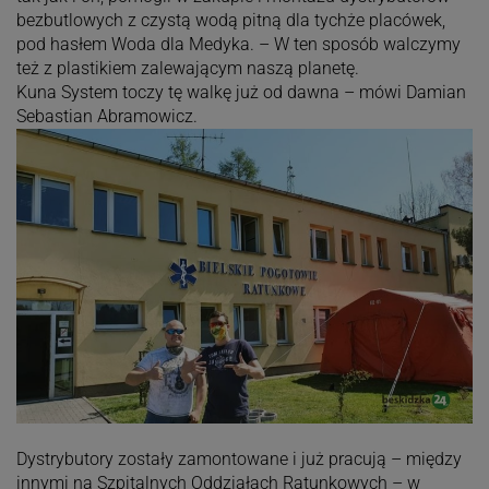
bezbutlowych z czystą wodą pitną dla tychże placówek,
pod hasłem Woda dla Medyka. – W ten sposób walczymy
też z plastikiem zalewającym naszą planetę.
Kuna System toczy tę walkę już od dawna – mówi Damian
Sebastian Abramowicz.
Dystrybutory zostały zamontowane i już pracują – między
innymi na Szpitalnych Oddziałach Ratunkowych – w