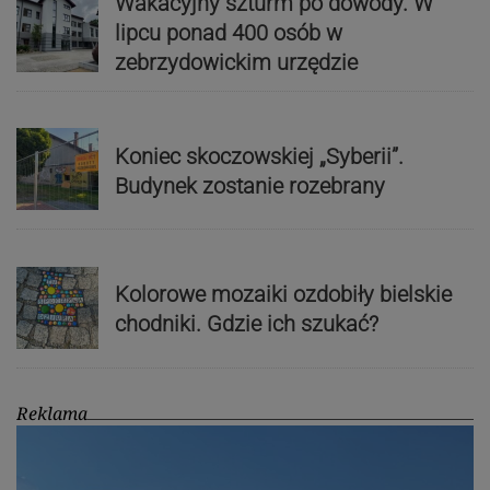
Wakacyjny szturm po dowody. W
lipcu ponad 400 osób w
zebrzydowickim urzędzie
Koniec skoczowskiej „Syberii”.
Budynek zostanie rozebrany
Kolorowe mozaiki ozdobiły bielskie
chodniki. Gdzie ich szukać?
Reklama