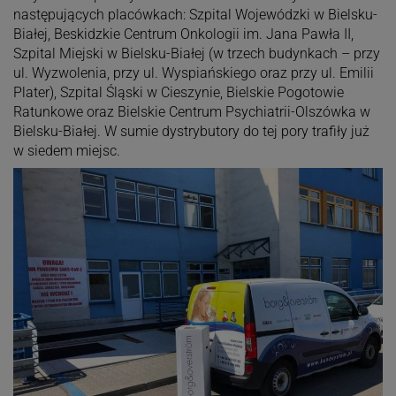
następujących placówkach: Szpital Wojewódzki w Bielsku-
Białej, Beskidzkie Centrum Onkologii im. Jana Pawła II,
Szpital Miejski w Bielsku-Białej (w trzech budynkach – przy
ul. Wyzwolenia, przy ul. Wyspiańskiego oraz przy ul. Emilii
Plater), Szpital Śląski w Cieszynie, Bielskie Pogotowie
Ratunkowe oraz Bielskie Centrum Psychiatrii-Olszówka w
Bielsku-Białej. W sumie dystrybutory do tej pory trafiły już
w siedem miejsc.