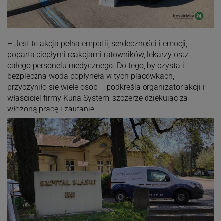
– Jest to akcja pełna empatii, serdeczności i emocji,
poparta ciepłymi reakcjami ratowników, lekarzy oraz
całego personelu medycznego. Do tego, by czysta i
bezpieczna woda popłynęła w tych placówkach,
przyczyniło się wiele osób – podkreśla organizator akcji i
właściciel firmy Kuna System, szczerze dziękując za
włożoną pracę i zaufanie.