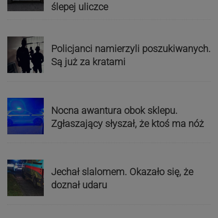
ślepej uliczce
Policjanci namierzyli poszukiwanych.
Są już za kratami
Nocna awantura obok sklepu.
Zgłaszający słyszał, że ktoś ma nóż
Jechał slalomem. Okazało się, że
doznał udaru