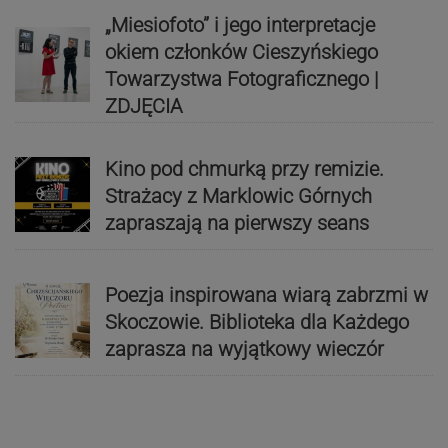
„Miesiofoto” i jego interpretacje
okiem członków Cieszyńskiego
Towarzystwa Fotograficznego |
ZDJĘCIA
Kino pod chmurką przy remizie.
Strażacy z Marklowic Górnych
zapraszają na pierwszy seans
Poezja inspirowana wiarą zabrzmi w
Skoczowie. Biblioteka dla Każdego
zaprasza na wyjątkowy wieczór