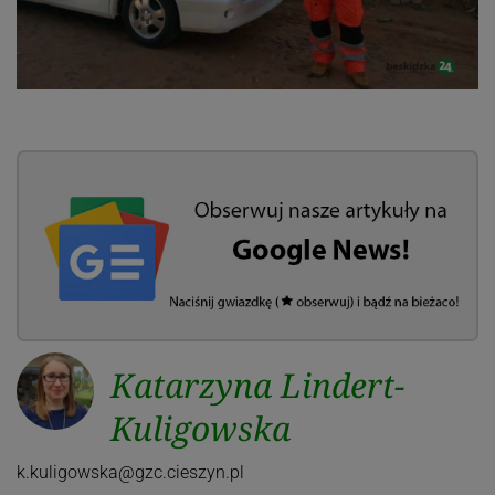
Katarzyna Lindert-
Kuligowska
k.kuligowska@gzc.cieszyn.pl