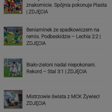
znakomicie. Spójnia pokonuje Piasta
| ZDJĘCIA
Beniaminek ze spadkowiczem na
remis. Podbeskidzie – Lechia 2:2 |
ZDJĘCIA
Biało-zieloni nadal niepokonani.
Rekord – Stal 3:1 | ZDJĘCIA
Mistrzowie świata z MCK Żywiec!
ZDJĘCIA