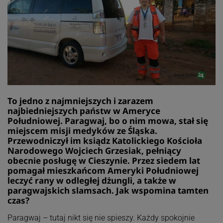
To jedno z najmniejszych i zarazem
najbiedniejszych państw w Ameryce
Południowej. Paragwaj, bo o nim mowa, stał się
miejscem misji medyków ze Śląska.
Przewodniczył im ksiądz Katolickiego Kościoła
Narodowego Wojciech Grzesiak, pełniący
obecnie posługę w Cieszynie. Przez siedem lat
pomagał mieszkańcom Ameryki Południowej
leczyć rany w odległej dżungli, a także w
paragwajskich slamsach. Jak wspomina tamten
czas?
Paragwaj – tutaj nikt się nie spieszy. Każdy spokojnie