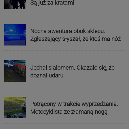
Są już za kratami
Nocna awantura obok sklepu.
Zgłaszający słyszał, że ktoś ma nóż
Jechał slalomem. Okazało się, że
doznał udaru
Potrącony w trakcie wyprzedzania.
Motocyklista ze złamaną nogą