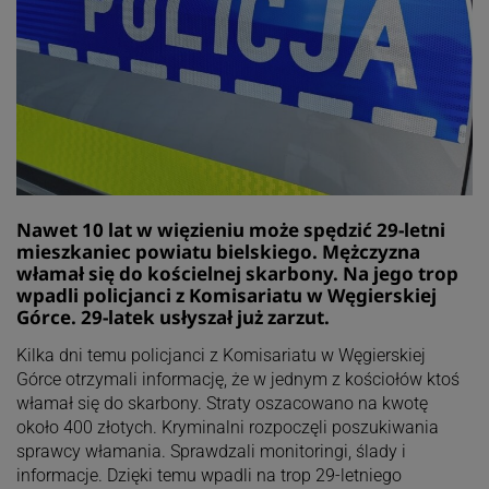
Nawet 10 lat w więzieniu może spędzić 29-letni
mieszkaniec powiatu bielskiego. Mężczyzna
włamał się do kościelnej skarbony. Na jego trop
wpadli policjanci z Komisariatu w Węgierskiej
Górce. 29-latek usłyszał już zarzut.
Kilka dni temu policjanci z Komisariatu w Węgierskiej
Górce otrzymali informację, że w jednym z kościołów ktoś
włamał się do skarbony. Straty oszacowano na kwotę
około 400 złotych. Kryminalni rozpoczęli poszukiwania
sprawcy włamania. Sprawdzali monitoringi, ślady i
informacje. Dzięki temu wpadli na trop 29-letniego