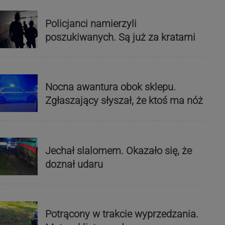
Policjanci namierzyli
poszukiwanych. Są już za kratami
Nocna awantura obok sklepu.
Zgłaszający słyszał, że ktoś ma nóż
Jechał slalomem. Okazało się, że
doznał udaru
Potrącony w trakcie wyprzedzania.