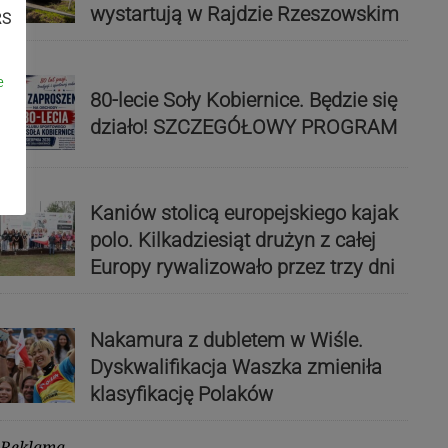
wystartują w Rajdzie Rzeszowskim
RS
e
80-lecie Soły Kobiernice. Będzie się
działo! SZCZEGÓŁOWY PROGRAM
Kaniów stolicą europejskiego kajak
polo. Kilkadziesiąt drużyn z całej
Europy rywalizowało przez trzy dni
Nakamura z dubletem w Wiśle.
Dyskwalifikacja Waszka zmieniła
klasyfikację Polaków
Reklama