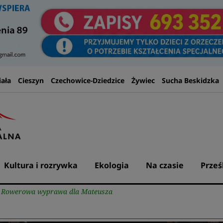
iała
Cieszyn
Czechowice-Dziedzice
Żywiec
Sucha Beskidzka
Kultura i rozrywka
Ekologia
Na czasie
Prześ
a. Rowerowa wyprawa dla Mateusza