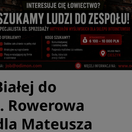
Białej do
. Rowerowa
la Mateusza