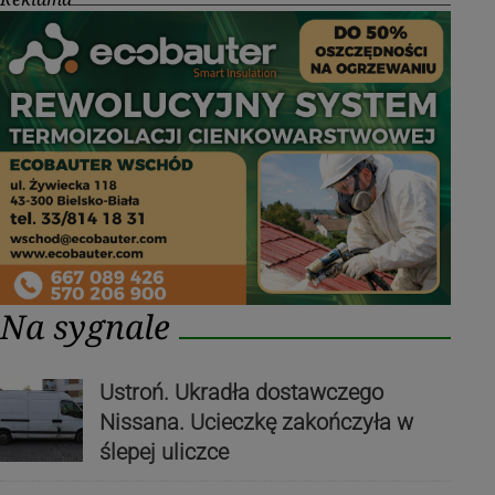
Na sygnale
Ustroń. Ukradła dostawczego
Nissana. Ucieczkę zakończyła w
ślepej uliczce