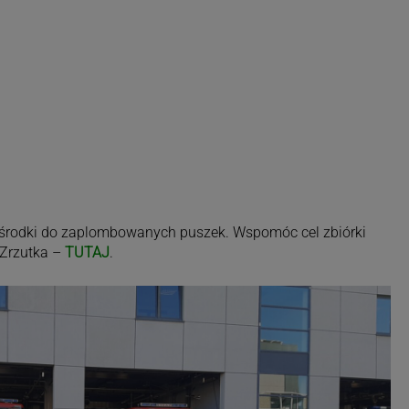
ją środki do zaplombowanych puszek. Wspomóc cel zbiórki
Zrzutka –
TUTAJ
.