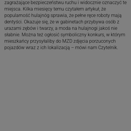
zagrażające bezpieczeństwu ruchu i widocznie oznaczyć te
miejsca. Kilka miesięcy temu czytałem artykuł, że
popularność hulajnóg sprawia, że pełne ręce roboty mają
dentyści. Okazuje się, że w gabinetach przybywa osób z
urazami zębów i twarzy, a moda na hulajnogi jakoś nie
słabnie. Można też ogłosić symboliczny konkurs, w którym
mieszkańcy przysyłaliby do MZD zdjęcia porzuconych
pojazdów wraz z ich lokalizacją – mówi nam Czytelnik.