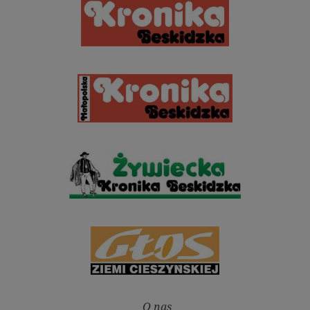
O nas