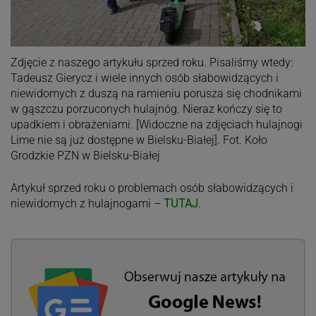
Zdjęcie z naszego artykułu sprzed roku. Pisaliśmy wtedy:
Tadeusz Gierycz i wiele innych osób słabowidzących i
niewidomych z duszą na ramieniu porusza się chodnikami
w gąszczu porzuconych hulajnóg. Nieraz kończy się to
upadkiem i obrażeniami. [Widoczne na zdjęciach hulajnogi
Lime nie są już dostępne w Bielsku-Białej]. Fot. Koło
Grodzkie PZN w Bielsku-Białej
Artykuł sprzed roku o problemach osób słabowidzących i
niewidomych z hulajnogami –
TUTAJ
.