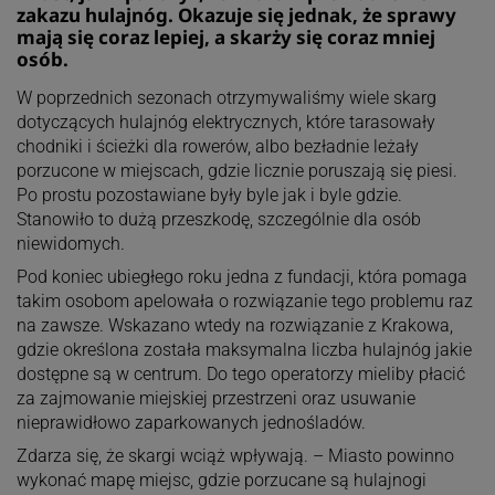
zakazu hulajnóg. Okazuje się jednak, że sprawy
mają się coraz lepiej, a skarży się coraz mniej
osób.
W poprzednich sezonach otrzymywaliśmy wiele skarg
dotyczących hulajnóg elektrycznych, które tarasowały
chodniki i ścieżki dla rowerów, albo bezładnie leżały
porzucone w miejscach, gdzie licznie poruszają się piesi.
Po prostu pozostawiane były byle jak i byle gdzie.
Stanowiło to dużą przeszkodę, szczególnie dla osób
niewidomych.
Pod koniec ubiegłego roku jedna z fundacji, która pomaga
takim osobom apelowała o rozwiązanie tego problemu raz
na zawsze. Wskazano wtedy na rozwiązanie z Krakowa,
gdzie określona została maksymalna liczba hulajnóg jakie
dostępne są w centrum. Do tego operatorzy mieliby płacić
za zajmowanie miejskiej przestrzeni oraz usuwanie
nieprawidłowo zaparkowanych jednośladów.
Zdarza się, że skargi wciąż wpływają. – Miasto powinno
wykonać mapę miejsc, gdzie porzucane są hulajnogi