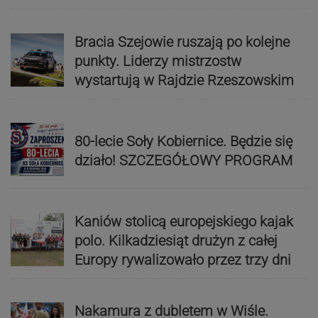
Bracia Szejowie ruszają po kolejne
punkty. Liderzy mistrzostw
wystartują w Rajdzie Rzeszowskim
80-lecie Soły Kobiernice. Będzie się
działo! SZCZEGÓŁOWY PROGRAM
Kaniów stolicą europejskiego kajak
polo. Kilkadziesiąt drużyn z całej
Europy rywalizowało przez trzy dni
Nakamura z dubletem w Wiśle.