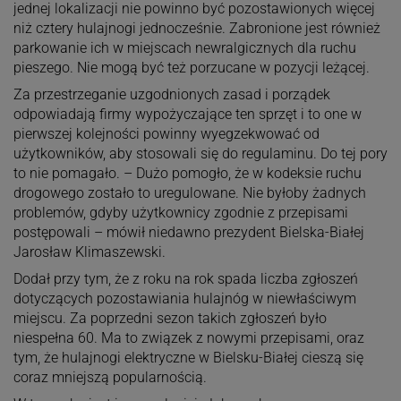
jednej lokalizacji nie powinno być pozostawionych więcej
niż cztery hulajnogi jednocześnie. Zabronione jest również
parkowanie ich w miejscach newralgicznych dla ruchu
pieszego. Nie mogą być też porzucane w pozycji leżącej.
Za przestrzeganie uzgodnionych zasad i porządek
odpowiadają firmy wypożyczające ten sprzęt i to one w
pierwszej kolejności powinny wyegzekwować od
użytkowników, aby stosowali się do regulaminu. Do tej pory
to nie pomagało. – Dużo pomogło, że w kodeksie ruchu
drogowego zostało to uregulowane. Nie byłoby żadnych
problemów, gdyby użytkownicy zgodnie z przepisami
postępowali – mówił niedawno prezydent Bielska-Białej
Jarosław Klimaszewski.
Dodał przy tym, że z roku na rok spada liczba zgłoszeń
dotyczących pozostawiania hulajnóg w niewłaściwym
miejscu. Za poprzedni sezon takich zgłoszeń było
niespełna 60. Ma to związek z nowymi przepisami, oraz
tym, że hulajnogi elektryczne w Bielsku-Białej cieszą się
coraz mniejszą popularnością.