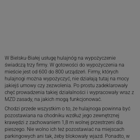
W Bielsku-Białej usługę hulajnóg na wypożyczenie
świadczą trzy firmy. W gotowości do wypożyczenia na
mieście jest od 600 do 800 urządzeń. Firmy, których
hulajnogi można wypożyczyć, nie działają tutaj na mocy
jakiejś umowy czy zezwolenia. Po prostu zadeklarowały
chęć prowadzenia takiej działalności i wypracowały wraz z
MZD zasady, na jakich mogą funkcjonować.
Chodzi przede wszystkim o to, że hulajnoga powinna być
pozostawiana na chodniku wzdłuż jego zewnętrznej
krawędzi z zachowaniem 1,8 m wolnej przestrzeni dla
pieszego. Nie wolno ich też pozostawiać na miejscach
parkingowych ani tak, żeby blokowały wjazd. Ponadto, w