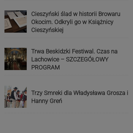
Cieszyński ślad w historii Browaru
Okocim. Odkryli go w Książnicy
Cieszyńskiej
Trwa Beskidzki Festiwal. Czas na
Lachowice – SZCZEGÓŁOWY
PROGRAM
Trzy Smreki dla Władysława Grosza i
Hanny Greń