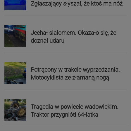
Zgłaszający słyszał, że ktoś ma nóż
Jechał slalomem. Okazało się, że
doznał udaru
Potrącony w trakcie wyprzedzania.
Motocyklista ze złamaną nogą
Tragedia w powiecie wadowickim.
Traktor przygniótł 64-latka