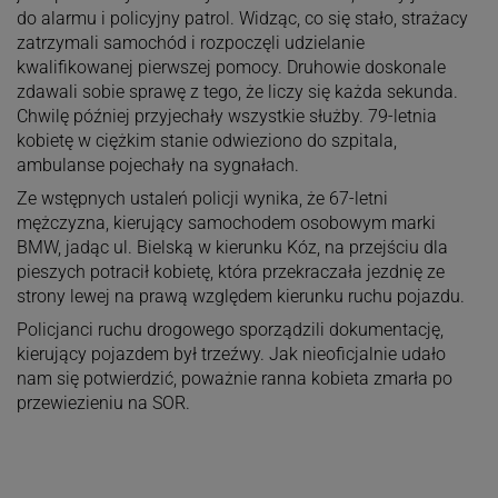
do alarmu i policyjny patrol. Widząc, co się stało, strażacy
zatrzymali samochód i rozpoczęli udzielanie
kwalifikowanej pierwszej pomocy. Druhowie doskonale
zdawali sobie sprawę z tego, że liczy się każda sekunda.
Chwilę później przyjechały wszystkie służby. 79-letnia
kobietę w ciężkim stanie odwieziono do szpitala,
ambulanse pojechały na sygnałach.
Ze wstępnych ustaleń policji wynika, że 67-letni
mężczyzna, kierujący samochodem osobowym marki
BMW, jadąc ul. Bielską w kierunku Kóz, na przejściu dla
pieszych potracił kobietę, która przekraczała jezdnię ze
strony lewej na prawą względem kierunku ruchu pojazdu.
Policjanci ruchu drogowego sporządzili dokumentację,
kierujący pojazdem był trzeźwy. Jak nieoficjalnie udało
nam się potwierdzić, poważnie ranna kobieta zmarła po
przewiezieniu na SOR.