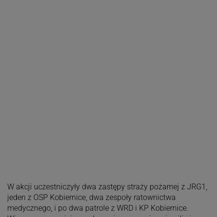
W akcji uczestniczyły dwa zastępy straży pożarnej z JRG1,
jeden z OSP Kobiernice, dwa zespoły ratownictwa
medycznego, i po dwa patrole z WRD i KP Kobiernice.