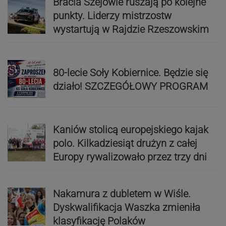
Bracia Szejowie ruszają po kolejne
punkty. Liderzy mistrzostw
wystartują w Rajdzie Rzeszowskim
80-lecie Soły Kobiernice. Będzie się
działo! SZCZEGÓŁOWY PROGRAM
Kaniów stolicą europejskiego kajak
polo. Kilkadziesiąt drużyn z całej
Europy rywalizowało przez trzy dni
Nakamura z dubletem w Wiśle.
Dyskwalifikacja Waszka zmieniła
klasyfikację Polaków