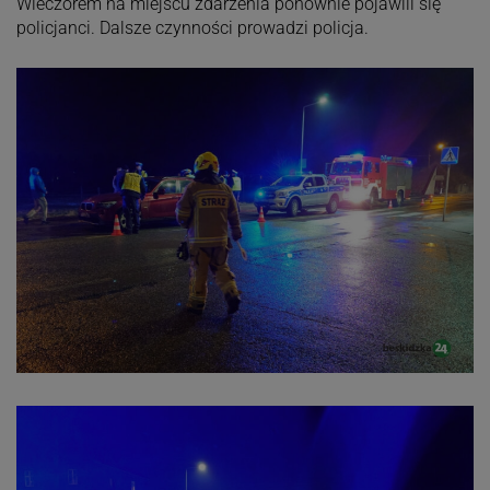
Wieczorem na miejscu zdarzenia ponownie pojawili się
policjanci. Dalsze czynności prowadzi policja.