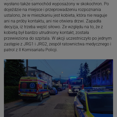
wysłano także samochód wyposażony w skokochron. Po
dojeździe na miejsce i przeprowadzeniu rozpoznania
ustalono, że w mieszkaniu jest kobieta, która nie reaguje
ani na próby kontaktu, ani nie otwiera drzwi. Zapadła
decyzja, iż trzeba wejść siłowo. Ze względu na to, że z
kobietą był bardzo utrudniony kontakt, została
przewieziona do szpitala. W akcji uczestniczyło po jednym
zastępie z JRG1 i JRG2, zespół ratownictwa medycznego i
patrol z II Komisariatu Policji.