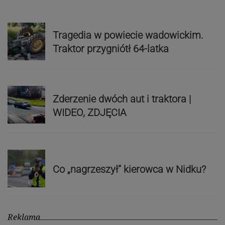
Tragedia w powiecie wadowickim.
Traktor przygniótł 64-latka
Zderzenie dwóch aut i traktora |
WIDEO, ZDJĘCIA
Co „nagrzeszył” kierowca w Nidku?
Reklama