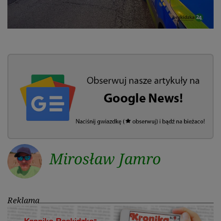
Mirosław Jamro
Reklama