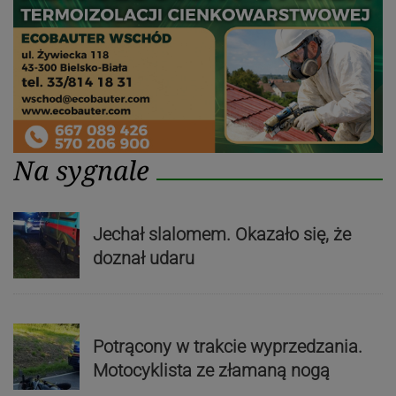
Na sygnale
Jechał slalomem. Okazało się, że
doznał udaru
Potrącony w trakcie wyprzedzania.
Motocyklista ze złamaną nogą