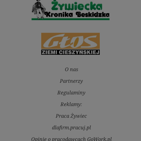
O nas
Partnerzy
Regulaminy
Reklamy:
Praca Żywiec
dlafirm.pracuj.pl
Opinie o pracodawcach GoWork.pl