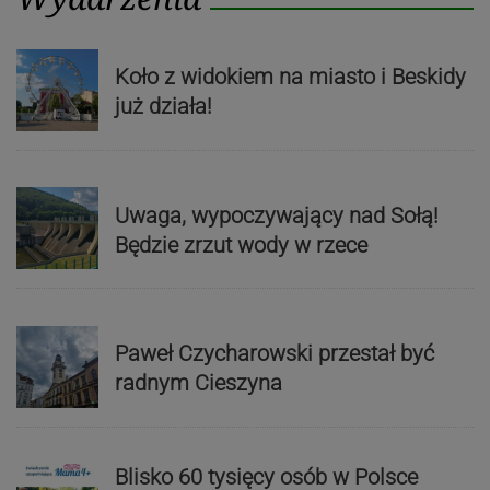
Koło z widokiem na miasto i Beskidy
już działa!
Uwaga, wypoczywający nad Sołą!
Będzie zrzut wody w rzece
Paweł Czycharowski przestał być
radnym Cieszyna
Blisko 60 tysięcy osób w Polsce