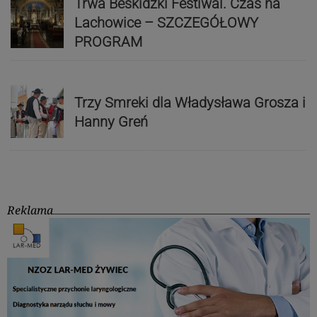
Trwa Beskidzki Festiwal. Czas na
Lachowice – SZCZEGÓŁOWY
PROGRAM
Trzy Smreki dla Władysława Grosza i
Hanny Greń
Reklama