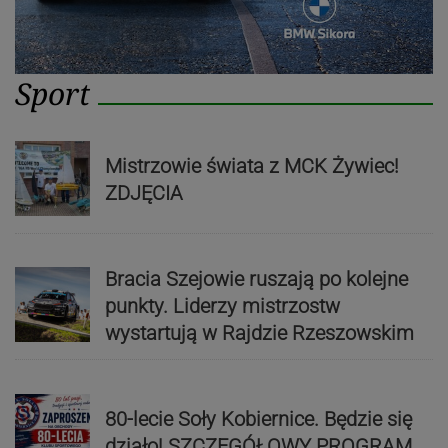
Sport
Mistrzowie świata z MCK Żywiec!
ZDJĘCIA
Bracia Szejowie ruszają po kolejne
punkty. Liderzy mistrzostw
wystartują w Rajdzie Rzeszowskim
80-lecie Soły Kobiernice. Będzie się
działo! SZCZEGÓŁOWY PROGRAM