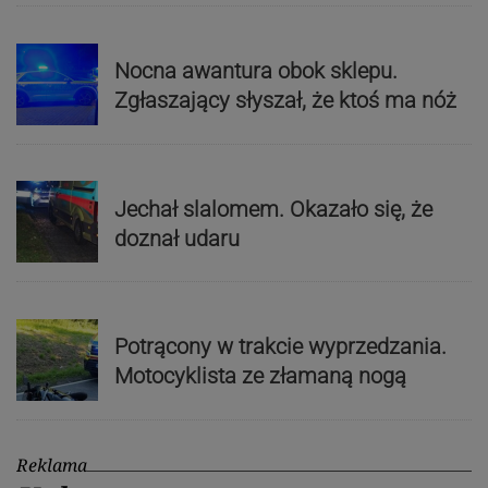
Nocna awantura obok sklepu.
Zgłaszający słyszał, że ktoś ma nóż
Jechał slalomem. Okazało się, że
doznał udaru
Potrącony w trakcie wyprzedzania.
Motocyklista ze złamaną nogą
Reklama