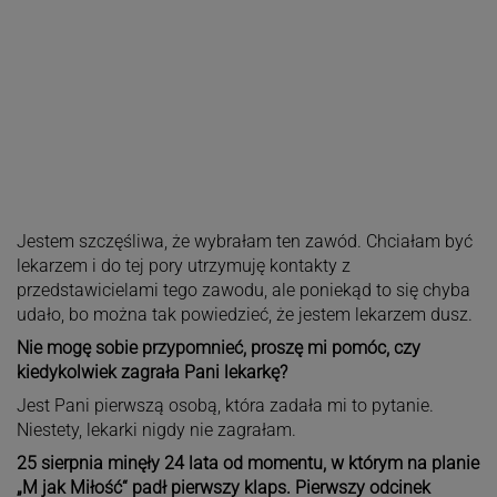
Jestem szczęśliwa, że wybrałam ten zawód. Chciałam być
lekarzem i do tej pory utrzymuję kontakty z
przedstawicielami tego zawodu, ale poniekąd to się chyba
udało, bo można tak powiedzieć, że jestem lekarzem dusz.
Nie mogę sobie przypomnieć, proszę mi pomóc, czy
kiedykolwiek zagrała Pani lekarkę?
Jest Pani pierwszą osobą, która zadała mi to pytanie.
Niestety, lekarki nigdy nie zagrałam.
25 sierpnia minęły 24 lata od momentu, w którym na planie
„M jak Miłość“ padł pierwszy klaps. Pierwszy odcinek