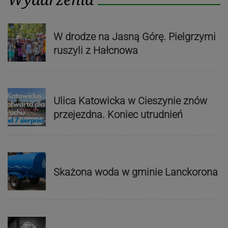
W drodze na Jasną Górę. Pielgrzymi
ruszyli z Hałcnowa
Ulica Katowicka w Cieszynie znów
przejezdna. Koniec utrudnień
Skażona woda w gminie Lanckorona