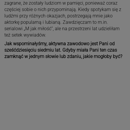
zagrane, że zostały ludziom w pamięci, ponieważ coraz
częściej sobie o nich przypominają. Kiedy spotykam się z
ludźmi przy różnych okazjach, postrzegają mnie jako
aktorkę popularną i lubianą. Zawdzięczam to m.in.
serialowi „M jak miłość“, ale na przestrzeni lat udzieliłam
też setek wywiadów.
Jak wspominałyśmy, aktywna zawodowo jest Pani od
sześćdziesięciu siedmiu lat. Gdyby miała Pani ten czas
zamknąć w jednym słowie lub zdaniu, jakie mogłoby być?