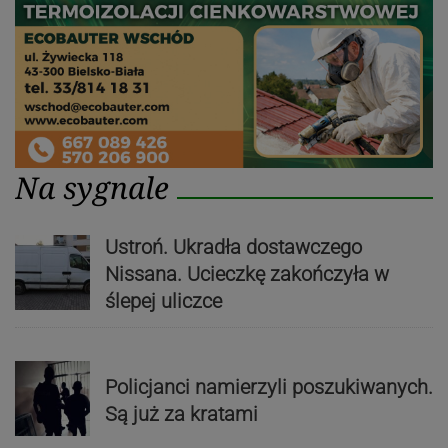
Na sygnale
Ustroń. Ukradła dostawczego
Nissana. Ucieczkę zakończyła w
ślepej uliczce
Policjanci namierzyli poszukiwanych.
Są już za kratami