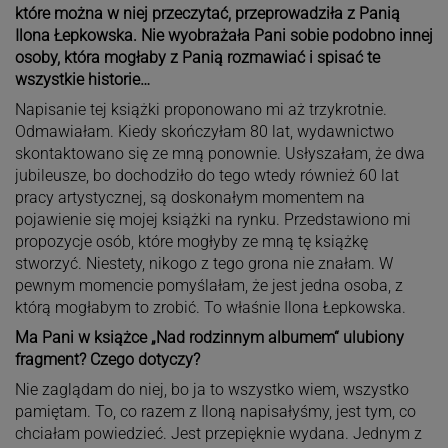
które można w niej przeczytać, przeprowadziła z Panią
Ilona Łepkowska. Nie wyobrażała Pani sobie podobno innej
osoby, która mogłaby z Panią rozmawiać i spisać te
wszystkie historie…
Napisanie tej książki proponowano mi aż trzykrotnie.
Odmawiałam. Kiedy skończyłam 80 lat, wydawnictwo
skontaktowano się ze mną ponownie. Usłyszałam, że dwa
jubileusze, bo dochodziło do tego wtedy również 60 lat
pracy artystycznej, są doskonałym momentem na
pojawienie się mojej książki na rynku. Przedstawiono mi
propozycje osób, które mogłyby ze mną tę książkę
stworzyć. Niestety, nikogo z tego grona nie znałam. W
pewnym momencie pomyślałam, że jest jedna osoba, z
którą mogłabym to zrobić. To właśnie Ilona Łepkowska.
Ma Pani w książce „Nad rodzinnym albumem“ ulubiony
fragment? Czego dotyczy?
Nie zaglądam do niej, bo ja to wszystko wiem, wszystko
pamiętam. To, co razem z Iloną napisałyśmy, jest tym, co
chciałam powiedzieć. Jest przepięknie wydana. Jednym z