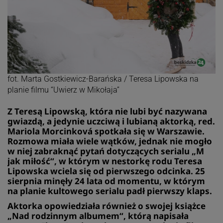
fot. Marta Gostkiewicz-Barańska / Teresa Lipowska na
planie filmu “Uwierz w Mikołaja”
Z Teresą Lipowską, która nie lubi być nazywana
gwiazdą, a jedynie uczciwą i lubianą aktorką, red.
Mariola Morcinková spotkała się w Warszawie.
Rozmowa miała wiele wątków, jednak nie mogło
w niej zabraknąć pytań dotyczących serialu „M
jak miłość“, w którym w nestorkę rodu Teresa
Lipowska wciela się od pierwszego odcinka. 25
sierpnia minęły 24 lata od momentu, w którym
na planie kultowego serialu padł pierwszy klaps.
Aktorka opowiedziała również o swojej książce
„Nad rodzinnym albumem“, którą napisała