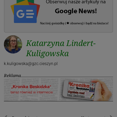
Katarzyna Lindert-
Kuligowska
k.kuligowska@gzc.cieszyn.pl
Reklama