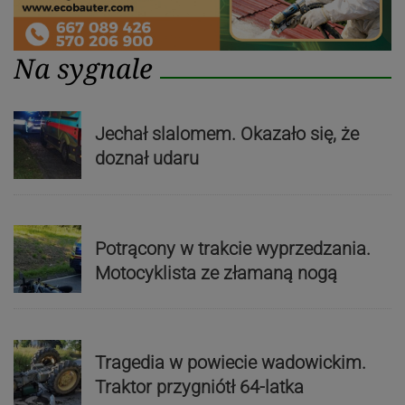
Na sygnale
Jechał slalomem. Okazało się, że
doznał udaru
Potrącony w trakcie wyprzedzania.
Motocyklista ze złamaną nogą
Tragedia w powiecie wadowickim.
Traktor przygniótł 64-latka