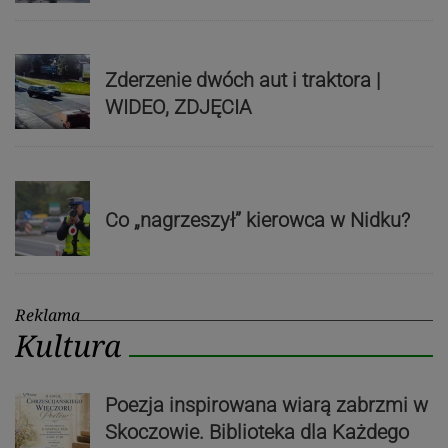
Zderzenie dwóch aut i traktora |
WIDEO, ZDJĘCIA
Co „nagrzeszył” kierowca w Nidku?
Reklama
Kultura
Poezja inspirowana wiarą zabrzmi w
Skoczowie. Biblioteka dla Każdego