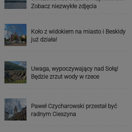
Zobacz niezwykłe zdjęcia
Koło z widokiem na miasto i Beskidy
już działa!
Uwaga, wypoczywający nad Sołą!
Będzie zrzut wody w rzece
Paweł Czycharowski przestał być
radnym Cieszyna