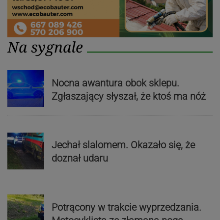
Na sygnale
Nocna awantura obok sklepu.
Zgłaszający słyszał, że ktoś ma nóż
Jechał slalomem. Okazało się, że
doznał udaru
Potrącony w trakcie wyprzedzania.