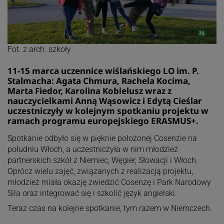
Fot. z arch. szkoły
11-15 marca uczennice wiślańskiego LO im. P.
Stalmacha: Agata Chmura, Rachela Kocima,
Marta Fiedor, Karolina Kobielusz wraz z
nauczycielkami Anną Wąsowicz i Edytą Cieślar
uczestniczyły w kolejnym spotkaniu projektu w
ramach programu europejskiego ERASMUS+.
Spotkanie odbyło się w pięknie położonej Cosenzie na
południu Włoch, a uczestniczyła w nim młodzież
partnerskich szkół z Niemiec, Węgier, Słowacji i Włoch.
Oprócz wielu zajęć, związanych z realizacją projektu,
młodzież miała okazję zwiedzić Cosenzę i Park Narodowy
Sila oraz integrować się i szkolić język angielski.
Teraz czas na kolejne spotkanie, tym razem w Niemczech.