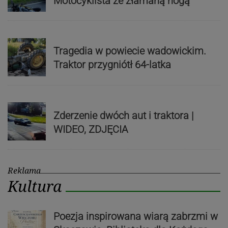
Motocyklista ze złamaną nogą
Tragedia w powiecie wadowickim.
Traktor przygniótł 64-latka
Zderzenie dwóch aut i traktora |
WIDEO, ZDJĘCIA
Reklama
Kultura
Poezja inspirowana wiarą zabrzmi w