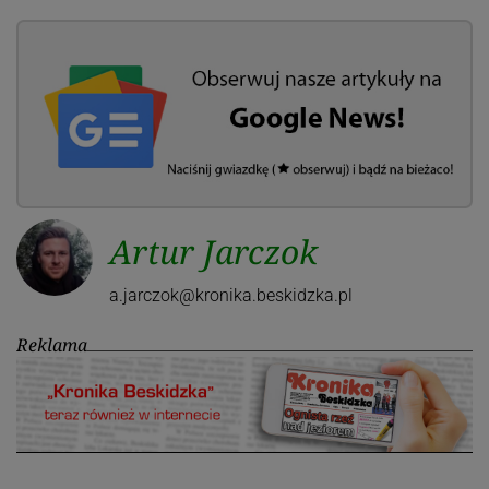
Artur Jarczok
a.jarczok@kronika.beskidzka.pl
Reklama