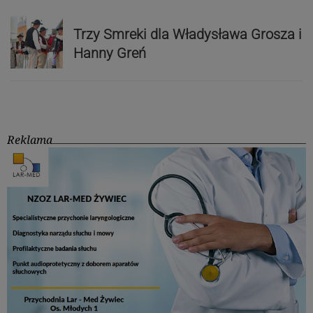
Trzy Smreki dla Władysława Grosza i
Hanny Greń
Reklama