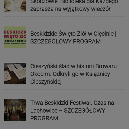
Skoczowie. Biblioteka dla Każdego
zaprasza na wyjątkowy wieczór
Beskidzkie Święto Ziół w Cięcinie |
SZCZEGÓŁOWY PROGRAM
Cieszyński ślad w historii Browaru
Okocim. Odkryli go w Książnicy
Cieszyńskiej
Trwa Beskidzki Festiwal. Czas na
Lachowice – SZCZEGÓŁOWY
PROGRAM