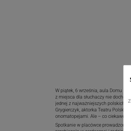
W piątek, 6 września, aula Domu Pom
z miejsca dla słuchaczy nie dochodz
Z
jednej z najważniejszych polskich le
Grygierczyk, aktorka Teatru Polskieg
onomatopejami. Ale – co ciekawe – swo
Spotkanie w placówce prowadzonej p