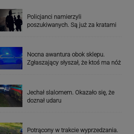
Policjanci namierzyli
poszukiwanych. Są już za kratami
Nocna awantura obok sklepu.
Zgłaszający słyszał, że ktoś ma nóż
Jechał slalomem. Okazało się, że
doznał udaru
Potrącony w trakcie wyprzedzania.