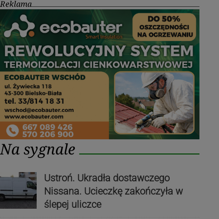
Reklama
Na sygnale
Ustroń. Ukradła dostawczego
Nissana. Ucieczkę zakończyła w
ślepej uliczce