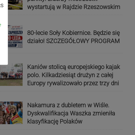
RS
wystartują w Rajdzie Rzeszowskim
e
80-lecie Soły Kobiernice. Będzie się
działo! SZCZEGÓŁOWY PROGRAM
Kaniów stolicą europejskiego kajak
polo. Kilkadziesiąt drużyn z całej
Europy rywalizowało przez trzy dni
Nakamura z dubletem w Wiśle.
Dyskwalifikacja Waszka zmieniła
klasyfikację Polaków