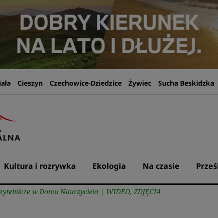
iała
Cieszyn
Czechowice-Dziedzice
Żywiec
Sucha Beskidzka
Kultura i rozrywka
Ekologia
Na czasie
Prześ
 czytelnicze w Domu Nauczyciela | WIDEO, ZDJĘCIA