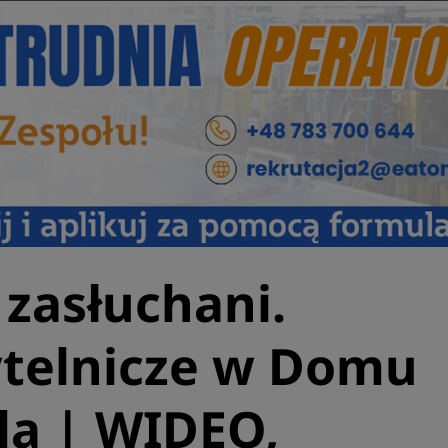
 zasłuchani.
ytelnicze w Domu
la | WIDEO,