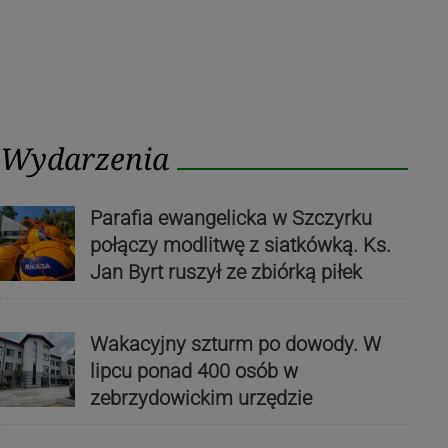
Wydarzenia
Parafia ewangelicka w Szczyrku
połączy modlitwę z siatkówką. Ks.
Jan Byrt ruszył ze zbiórką piłek
Wakacyjny szturm po dowody. W
lipcu ponad 400 osób w
zebrzydowickim urzędzie