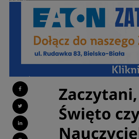
Zaczytani,
Facebook
Twitter
Święto cz
LinkedIn
Nauczycie